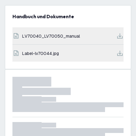
Handbuch und Dokumente
LV70040_LV70050_manual
label-lv70044.jpg