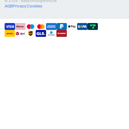
© 2026 - Beleuchtungonline.de
AGB
Privacy
Cookies
payment methods
shipment methods