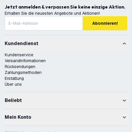
Jetzt anmelden & verpassen Sie keine einzige Aktion.
Erhalten Sie die neuesten Angebote und Aktionen!
Abonnieren!
Kundendienst
Kundenservice
Versandinformationen
Rücksendungen
Zahlungsmethoden
Erstattung
Über uns
Beliebt
Mein Konto