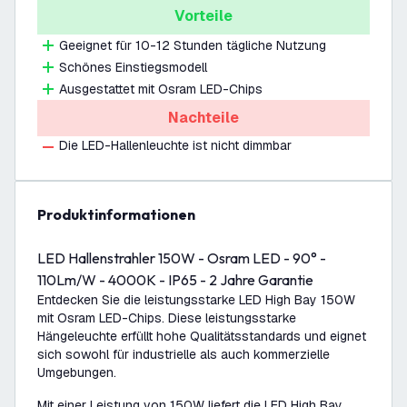
Vorteile
Geeignet für 10-12 Stunden tägliche Nutzung
Schönes Einstiegsmodell
Ausgestattet mit Osram LED-Chips
Nachteile
Die LED-Hallenleuchte ist nicht dimmbar
Produktinformationen
LED Hallenstrahler 150W - Osram LED - 90° -
110Lm/W - 4000K - IP65 - 2 Jahre Garantie
Entdecken Sie die leistungsstarke LED High Bay 150W
mit Osram LED-Chips. Diese leistungsstarke
Hängeleuchte erfüllt hohe Qualitätsstandards und eignet
sich sowohl für industrielle als auch kommerzielle
Umgebungen.
Mit einer Leistung von 150W liefert die LED High Bay