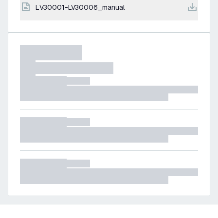
LV30001-LV30006_manual