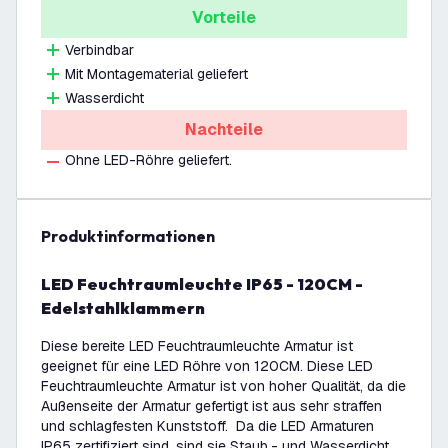
Vorteile
Verbindbar
Mit Montagematerial geliefert
Wasserdicht
Nachteile
Ohne LED-Röhre geliefert.
Produktinformationen
LED Feuchtraumleuchte IP65 - 120CM -
Edelstahlklammern
Diese bereite LED Feuchtraumleuchte Armatur ist
geeignet für eine LED Röhre von 120CM. Diese LED
Feuchtraumleuchte Armatur ist von hoher Qualität, da die
Außenseite der Armatur gefertigt ist aus sehr straffen
und schlagfesten Kunststoff. Da die LED Armaturen
IP65 zertifiziert sind, sind sie Staub,- und Wasserdicht.