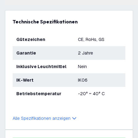
Technische Spezifikationen
Gütezeichen
CE, RoHs, GS
Garantie
2 Jahre
Inklusive Leuchtmittel
Nein
IK-Wert
IK06
Betriebstemperatur
-20° ~ 40° C
Alle Spezifikationen anzeigen