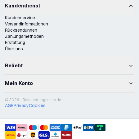
Kundendienst
Kundenservice
Versandinformationen
Rücksendungen
Zahlungsmethoden
Erstattung
Über uns
Beliebt
Mein Konto
© 2026 - Beleuchtungonline.de
AGB
Privacy
Cookies
payment methods
shipment methods