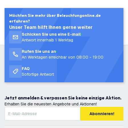
Möchten Sie mehr über Beleuchtungonline.de
erfahren?
Unser Team hilft Ihnen gerne weiter
Schicken Sie uns eine E-mail
Antwort innerhalb 1 Werktag
Rufen Sie uns an
An Werktagen erreichbar von 08:00 - 19:00
FAQ
Sofortige Antwort
Jetzt anmelden & verpassen Sie keine einzige Aktion.
Erhalten Sie die neuesten Angebote und Aktionen!
Abonnieren!