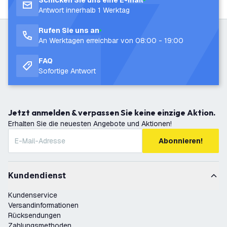
Schicken Sie uns eine E-mail
Antwort innerhalb 1 Werktag
Rufen Sie uns an
An Werktagen erreichbar von 08:00 - 19:00
FAQ
Sofortige Antwort
Jetzt anmelden & verpassen Sie keine einzige Aktion.
Erhalten Sie die neuesten Angebote und Aktionen!
Abonnieren!
Kundendienst
Kundenservice
Versandinformationen
Rücksendungen
Zahlungsmethoden