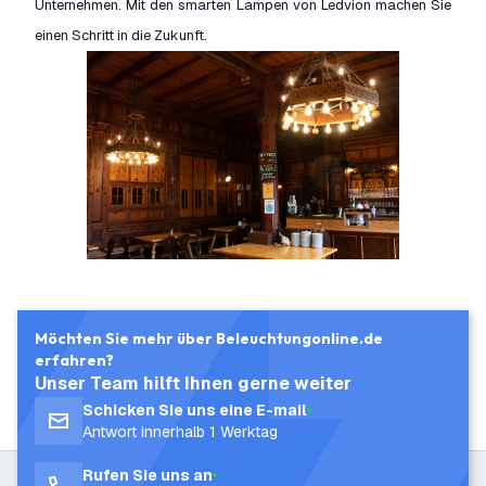
Unternehmen. Mit den smarten Lampen von Ledvion machen Sie
einen Schritt in die Zukunft.
Möchten Sie mehr über Beleuchtungonline.de
erfahren?
Unser Team hilft Ihnen gerne weiter
Schicken Sie uns eine E-mail
Antwort innerhalb 1 Werktag
Rufen Sie uns an