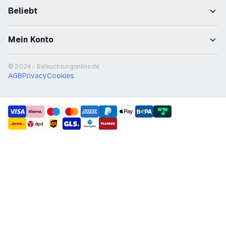
Beliebt
Mein Konto
© 2026 - Beleuchtungonline.de
AGB
Privacy
Cookies
payment methods
shipment methods