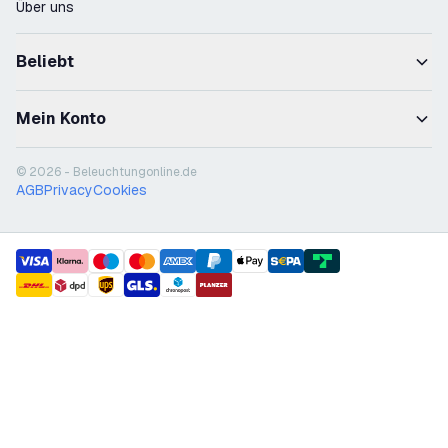
Über uns
Beliebt
Mein Konto
© 2026 - Beleuchtungonline.de
AGB
Privacy
Cookies
payment methods
shipment methods