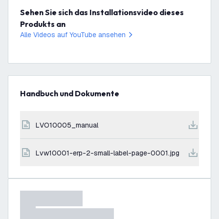
Sehen Sie sich das Installationsvideo dieses
Produkts an
Alle Videos auf YouTube ansehen
Handbuch und Dokumente
LVO10005_manual
lvw10001-erp-2-small-label-page-0001.jpg