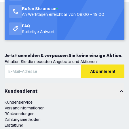
Rufen Sie uns an
An Werktagen erreichbar von 08:00 - 19:00
FAQ
Sofortige Antwort
Jetzt anmelden & verpassen Sie keine einzige Aktion.
Erhalten Sie die neuesten Angebote und Aktionen!
Abonnieren!
Kundendienst
Kundenservice
Versandinformationen
Rücksendungen
Zahlungsmethoden
Erstattung