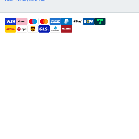
payment methods
shipment methods