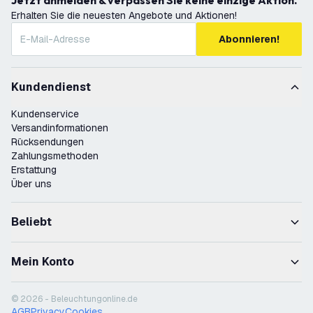
Jetzt anmelden & verpassen Sie keine einzige Aktion.
Erhalten Sie die neuesten Angebote und Aktionen!
Abonnieren!
Kundendienst
Kundenservice
Versandinformationen
Rücksendungen
Zahlungsmethoden
Erstattung
Über uns
Beliebt
Mein Konto
© 2026 - Beleuchtungonline.de
AGB
Privacy
Cookies