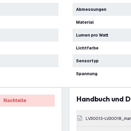
Abmessungen
Material
Lumen pro Watt
Lichtfarbe
Sensortyp
Spannung
Handbuch und 
Nachteile
LV30013-LV30018_man