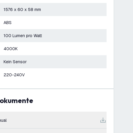
1576 x 60 x 58 mm
ABS
100 Lumen pro Watt
4000K
Kein Sensor
220-240V
Dokumente
ual