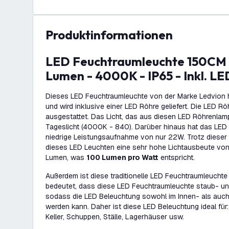
Produktinformationen
LED Feuchtraumleuchte 150CM - 22W - 2200
Lumen - 4000K - IP65 - Inkl. LE
Dieses LED Feuchtraumleuchte von der Marke Ledvion 
und wird inklusive einer LED Röhre geliefert. Die LED Rö
ausgestattet. Das Licht, das aus diesen LED Röhrenlamp
Tageslicht (4000K - 840). Darüber hinaus hat das LED
niedrige Leistungsaufnahme von nur 22W. Trotz dieser n
dieses LED Leuchten eine sehr hohe Lichtausbeute v
Lumen, was
100 Lumen pro Watt
entspricht.
Außerdem ist diese traditionelle LED Feuchtraumleuchte I
bedeutet, dass diese LED Feuchtraumleuchte staub- un
sodass die LED Beleuchtung sowohl im Innen- als auc
werden kann. Daher ist diese LED Beleuchtung ideal für
Keller, Schuppen, Ställe, Lagerhäuser usw.