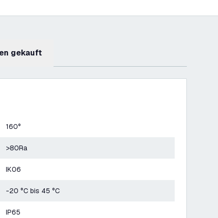
en gekauft
160°
>80Ra
IK06
-20 °C bis 45 °C
IP65