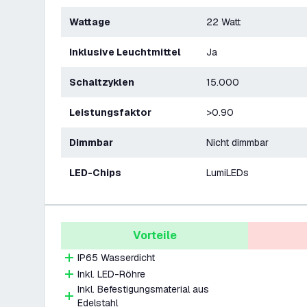
Wattage
22 Watt
Inklusive Leuchtmittel
Ja
Schaltzyklen
15.000
Leistungsfaktor
>0.90
Dimmbar
Nicht dimmbar
LED-Chips
LumiLEDs
Vorteile
IP65 Wasserdicht
Inkl. LED-Röhre
Inkl. Befestigungsmaterial aus
Edelstahl