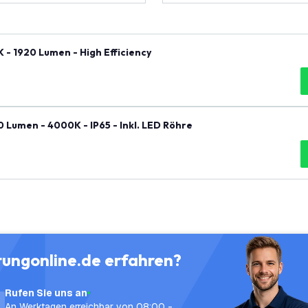
- 1920 Lumen - High Efficiency
Lumen - 4000K - IP65 - Inkl. LED Röhre
tungonline.de erfahren?
Rufen Sie uns an
An Werktagen erreichbar von 08:00 -