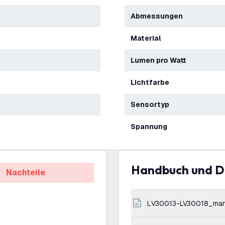
Abmessungen
Material
Lumen pro Watt
Lichtfarbe
Sensortyp
Spannung
Handbuch und 
Nachteile
LV30013-LV30018_man