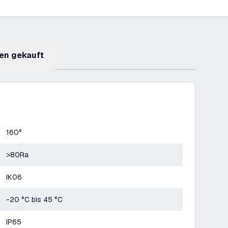
en gekauft
160°
>80Ra
IK06
-20 °C bis 45 °C
IP65