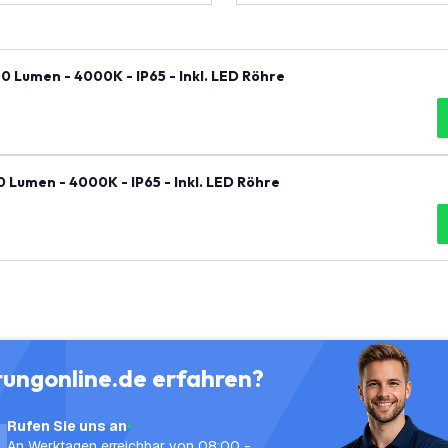
 Lumen - 4000K - IP65 - Inkl. LED Röhre
Lumen - 4000K - IP65 - Inkl. LED Röhre
tungonline.de erfahren?
Rufen Sie uns an
An Werktagen erreichbar von 08:00 -