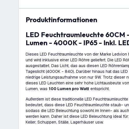
Produktinformationen
LED Feuchtraumleuchte 60CM - 9W - 900
Lumen - 4000K - IP65 - Inkl. LE
Dieses LED Feuchtraumleuchte von der Marke Ledvion 
und wird inklusive einer LED Röhre geliefert. Die LED Rö
ausgestattet. Das Licht, das aus diesen LED Röhrenlamp
Tageslicht (4000K - 840). Darüber hinaus hat das LED
niedrige Leistungsaufnahme von nur 9W. Trotz dieser ni
dieses LED Leuchten eine sehr hohe Lichtausbeute v
Lumen, was
100 Lumen pro Watt
entspricht.
Außerdem ist diese traditionelle LED Feuchtraumleuchte I
bedeutet, dass diese LED Feuchtraumleuchte staub- un
sodass die LED Beleuchtung sowohl im Innen- als auc
werden kann. Daher ist diese LED Beleuchtung ideal für
Keller, Schuppen, Ställe, Lagerhäuser usw.