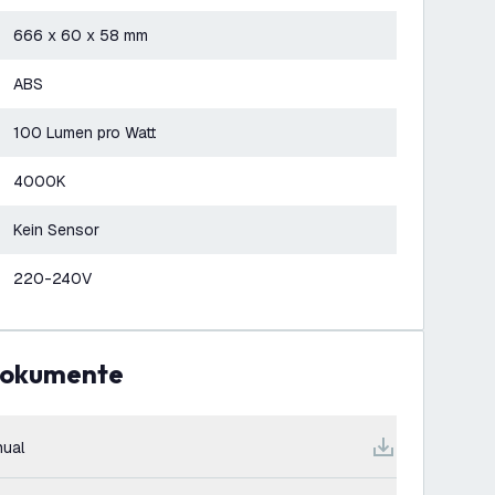
666 x 60 x 58 mm
ABS
100 Lumen pro Watt
4000K
Kein Sensor
220-240V
Dokumente
ual