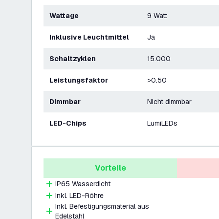
Wattage
9 Watt
Inklusive Leuchtmittel
Ja
Schaltzyklen
15.000
Leistungsfaktor
>0.50
Dimmbar
Nicht dimmbar
LED-Chips
LumiLEDs
Vorteile
IP65 Wasserdicht
Inkl. LED-Röhre
Inkl. Befestigungsmaterial aus
Edelstahl