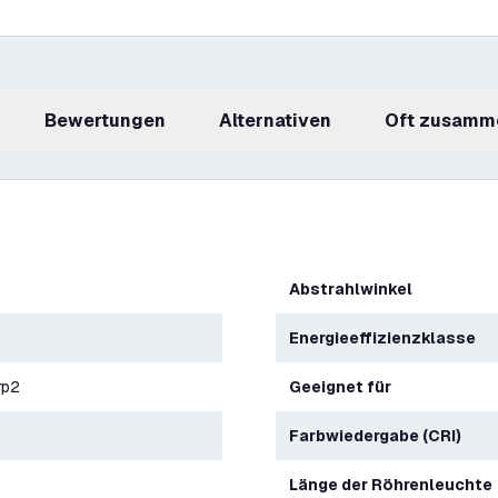
Bewertungen
Alternativen
Oft zusamm
Abstrahlwinkel
Energieeffizienzklasse
rp2
Geeignet für
Farbwiedergabe (CRI)
Länge der Röhrenleuchte