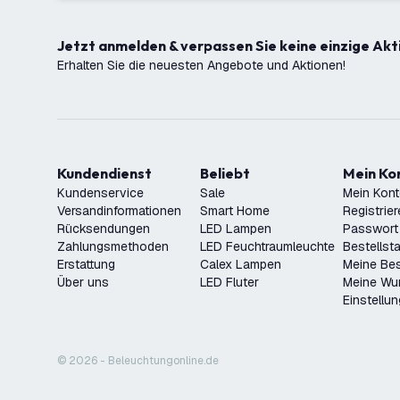
Jetzt anmelden & verpassen Sie keine einzige Akt
Erhalten Sie die neuesten Angebote und Aktionen!
Kundendienst
Beliebt
Mein K
Kundenservice
Sale
Mein Kon
Versandinformationen
Smart Home
Registrie
Rücksendungen
LED Lampen
Passwort
Zahlungsmethoden
LED Feuchtraumleuchte
Bestellst
Erstattung
Calex Lampen
Meine Bes
Über uns
LED Fluter
Meine Wu
Einstellu
© 2026 - Beleuchtungonline.de