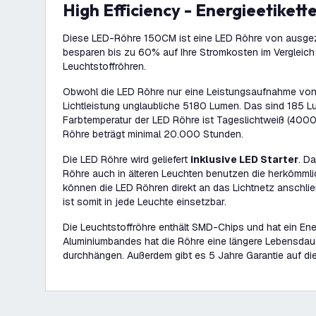
High Efficiency - Energieetikett
Diese LED-Röhre 150CM ist eine LED Röhre von ausgeze
besparen bis zu 60% auf Ihre Stromkosten im Vergleic
Leuchtstoffröhren.
Obwohl die LED Röhre nur eine Leistungsaufnahme von 
Lichtleistung unglaubliche 5180 Lumen. Das sind 185 L
Farbtemperatur der LED Röhre ist Tageslichtweiß (4000
Röhre beträgt minimal 20.000 Stunden.
Die LED Röhre wird geliefert
inklusive LED Starter
. D
Röhre auch in älteren Leuchten benutzen die herkömmli
können die LED Röhren direkt an das Lichtnetz anschli
ist somit in jede Leuchte einsetzbar.
Die Leuchtstoffröhre enthält SMD-Chips und hat ein Ene
Aluminiumbandes hat die Röhre eine längere Lebensdaue
durchhängen. Außerdem gibt es 5 Jahre Garantie auf di