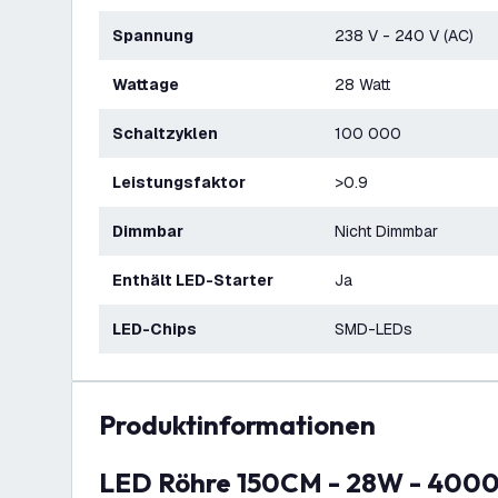
Spannung
238 V - 240 V (AC)
Wattage
28 Watt
Schaltzyklen
100 000
Leistungsfaktor
>0.9
Dimmbar
Nicht Dimmbar
Enthält LED-Starter
Ja
LED-Chips
SMD-LEDs
Produktinformationen
LED Röhre 150CM - 28W - 4000K - 185 Lm/W -