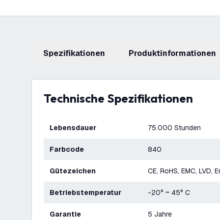
Spezifikationen
Produktinformationen
Technische Spezifikationen
Lebensdauer
75.000 Stunden
Farbcode
840
Gütezeichen
CE, RoHS, EMC, LVD, E
Betriebstemperatur
-20° ~ 45° C
Garantie
5 Jahre