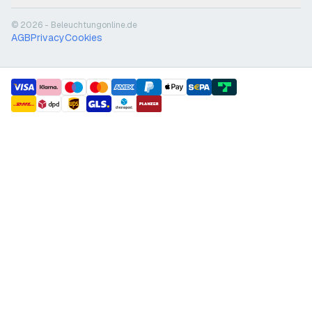
© 2026 - Beleuchtungonline.de
AGB
Privacy
Cookies
payment methods
shipment methods