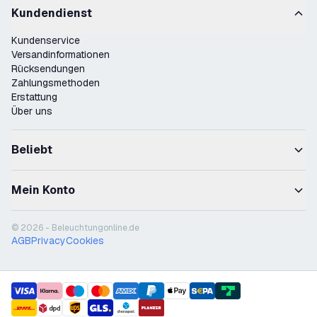
Kundendienst
Kundenservice
Versandinformationen
Rücksendungen
Zahlungsmethoden
Erstattung
Über uns
Beliebt
Mein Konto
© 2026 - Beleuchtungonline.de
AGB
Privacy
Cookies
payment methods
shipment methods