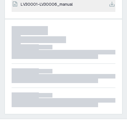
LV30001-LV30006_manual