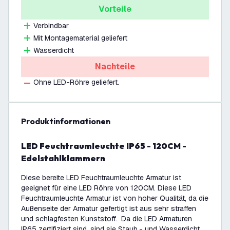
Vorteile
Verbindbar
Mit Montagematerial geliefert
Wasserdicht
Nachteile
Ohne LED-Röhre geliefert.
Produktinformationen
LED Feuchtraumleuchte IP65 - 120CM -
Edelstahlklammern
Diese bereite LED Feuchtraumleuchte Armatur ist
geeignet für eine LED Röhre von 120CM. Diese LED
Feuchtraumleuchte Armatur ist von hoher Qualität, da die
Außenseite der Armatur gefertigt ist aus sehr straffen
und schlagfesten Kunststoff. Da die LED Armaturen
IP65 zertifiziert sind, sind sie Staub,- und Wasserdicht.