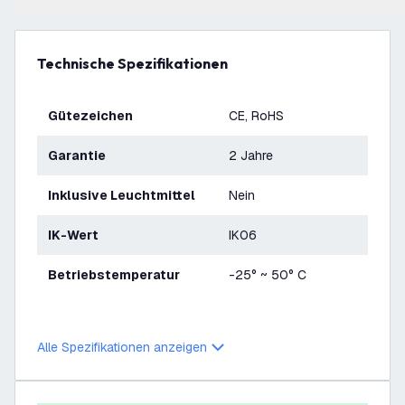
Technische Spezifikationen
Gütezeichen
CE, RoHS
Garantie
2 Jahre
Inklusive Leuchtmittel
Nein
IK-Wert
IK06
Betriebstemperatur
-25° ~ 50° C
Alle Spezifikationen anzeigen