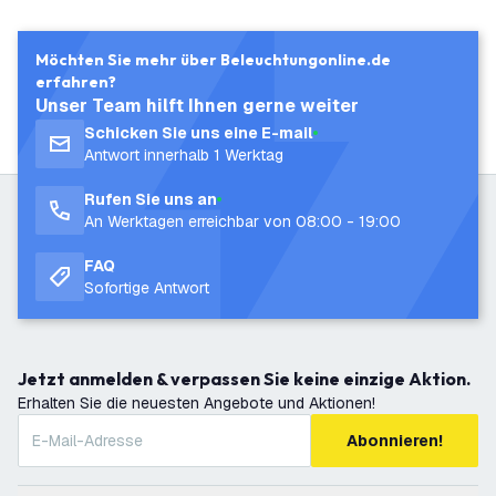
Möchten Sie mehr über Beleuchtungonline.de
erfahren?
Unser Team hilft Ihnen gerne weiter
Schicken Sie uns eine E-mail
Antwort innerhalb 1 Werktag
Rufen Sie uns an
An Werktagen erreichbar von 08:00 - 19:00
FAQ
Sofortige Antwort
Jetzt anmelden & verpassen Sie keine einzige Aktion.
Erhalten Sie die neuesten Angebote und Aktionen!
Abonnieren!