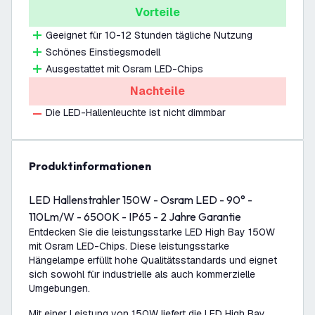
Vorteile
Geeignet für 10-12 Stunden tägliche Nutzung
Schönes Einstiegsmodell
Ausgestattet mit Osram LED-Chips
Nachteile
Die LED-Hallenleuchte ist nicht dimmbar
Produktinformationen
LED Hallenstrahler 150W - Osram LED - 90° -
110Lm/W - 6500K - IP65 - 2 Jahre Garantie
Entdecken Sie die leistungsstarke LED High Bay 150W
mit Osram LED-Chips. Diese leistungsstarke
Hängelampe erfüllt hohe Qualitätsstandards und eignet
sich sowohl für industrielle als auch kommerzielle
Umgebungen.
Mit einer Leistung von 150W liefert die LED High Bay