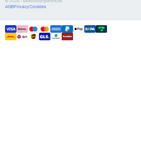
© 2026 - Beleuchtungonline.de
AGB
Privacy
Cookies
payment methods
shipment methods