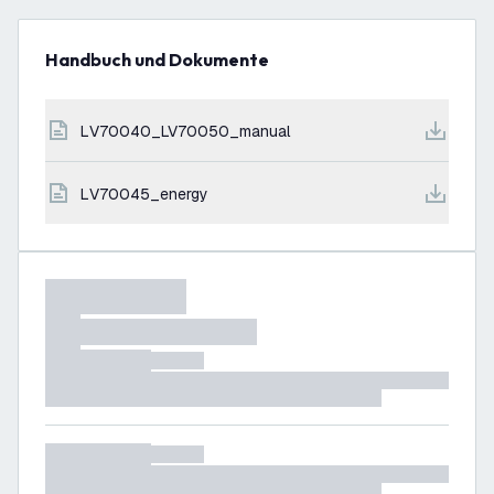
Handbuch und Dokumente
LV70040_LV70050_manual
LV70045_energy