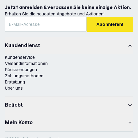
Jetzt anmelden & verpassen Sie keine einzige Aktion.
Erhalten Sie die neuesten Angebote und Aktionen!
Abonnieren!
Kundendienst
Kundenservice
Versandinformationen
Rücksendungen
Zahlungsmethoden
Erstattung
Über uns
Beliebt
Mein Konto