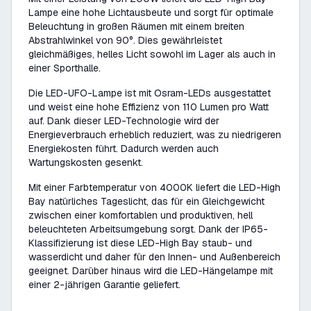
Lampe eine hohe Lichtausbeute und sorgt für optimale
Beleuchtung in großen Räumen mit einem breiten
Abstrahlwinkel von 90°. Dies gewährleistet
gleichmäßiges, helles Licht sowohl im Lager als auch in
einer Sporthalle.
Die LED-UFO-Lampe ist mit Osram-LEDs ausgestattet
und weist eine hohe Effizienz von 110 Lumen pro Watt
auf. Dank dieser LED-Technologie wird der
Energieverbrauch erheblich reduziert, was zu niedrigeren
Energiekosten führt. Dadurch werden auch
Wartungskosten gesenkt.
Mit einer Farbtemperatur von 4000K liefert die LED-High
Bay natürliches Tageslicht, das für ein Gleichgewicht
zwischen einer komfortablen und produktiven, hell
beleuchteten Arbeitsumgebung sorgt. Dank der IP65-
Klassifizierung ist diese LED-High Bay staub- und
wasserdicht und daher für den Innen- und Außenbereich
geeignet. Darüber hinaus wird die LED-Hängelampe mit
einer 2-jährigen Garantie geliefert.