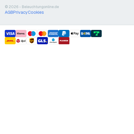
© 2026 - Beleuchtungonline.de
AGB
Privacy
Cookies
payment methods
shipment methods