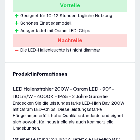
Vorteile
Geeignet für 10-12 Stunden tägliche Nutzung
Schönes Einstiegsmodell
Ausgestattet mit Osram LED-Chips
Nachteile
Die LED-Hallenleuchte ist nicht dimmbar
Produktinformationen
LED Hallenstrahler 200W - Osram LED - 90° -
110Lm/W - 4000K - IP65 - 2 Jahre Garantie
Entdecken Sie die leistungsstarke LED-High Bay 200W
mit Osram LED-Chips. Diese leistungsstarke
Hängelampe erfüllt hohe Qualitätsstandards und eignet
sich sowohl für industrielle als auch kommerzielle
Umgebungen.
Mit einer Leistung von 200W liefert die LED-High Bay