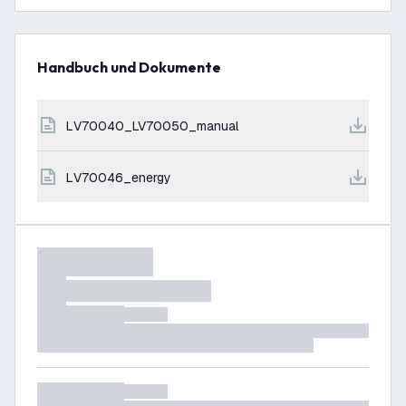
Handbuch und Dokumente
LV70040_LV70050_manual
LV70046_energy