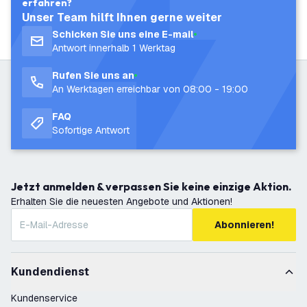
erfahren?
Unser Team hilft Ihnen gerne weiter
Schicken Sie uns eine E-mail
Antwort innerhalb 1 Werktag
Rufen Sie uns an
An Werktagen erreichbar von 08:00 - 19:00
FAQ
Sofortige Antwort
Jetzt anmelden & verpassen Sie keine einzige Aktion.
Erhalten Sie die neuesten Angebote und Aktionen!
Abonnieren!
Kundendienst
Kundenservice