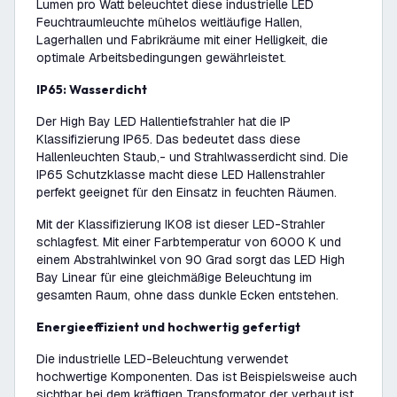
Lumen pro Watt beleuchtet diese industrielle LED
Feuchtraumleuchte mühelos weitläufige Hallen,
Lagerhallen und Fabrikräume mit einer Helligkeit, die
optimale Arbeitsbedingungen gewährleistet.
IP65: Wasserdicht
Der High Bay LED Hallentiefstrahler hat die IP
Klassifizierung IP65. Das bedeutet dass diese
Hallenleuchten Staub,- und Strahlwasserdicht sind. Die
IP65 Schutzklasse macht diese LED Hallenstrahler
perfekt geeignet für den Einsatz in feuchten Räumen.
Mit der Klassifizierung IK08 ist dieser LED-Strahler
schlagfest. Mit einer Farbtemperatur von 6000 K und
einem Abstrahlwinkel von 90 Grad sorgt das LED High
Bay Linear für eine gleichmäßige Beleuchtung im
gesamten Raum, ohne dass dunkle Ecken entstehen.
Energieeffizient und hochwertig gefertigt
Die industrielle LED-Beleuchtung verwendet
hochwertige Komponenten. Das ist Beispielsweise auch
sichtbar bei dem kräftigen Transformator der verbaut ist.