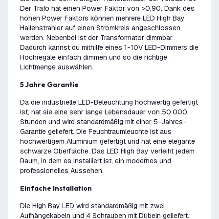
Der Trafo hat einen Power Faktor von >0,90. Dank des
hohen Power Faktors können mehrere LED High Bay
Hallenstrahler auf einen Stromkreis angeschlossen
werden. Nebenbei ist der Transformator dimmbar.
Dadurch kannst du mithilfe eines 1-10V LED-Dimmers die
Hochregale einfach dimmen und so die richtige
Lichtmenge auswählen.
5 Jahre Garantie
Da die industrielle LED-Beleuchtung hochwertig gefertigt
ist, hat sie eine sehr lange Lebensdauer von 50.000
Stunden und wird standardmäßig mit einer 5-Jahres-
Garantie geliefert. Die Feuchtraumleuchte ist aus
hochwertigem Aluminium gefertigt und hat eine elegante
schwarze Oberfläche. Das LED High Bay verleiht jedem
Raum, in dem es installiert ist, ein modernes und
professionelles Aussehen.
Einfache Installation
Die High Bay LED wird standardmäßig mit zwei
Aufhängekabeln und 4 Schrauben mit Dübeln geliefert.