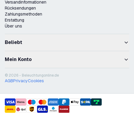
Versandinformationen
Rücksendungen
Zahlungsmethoden
Erstattung
Über uns
Beliebt
Mein Konto
© 2026 - Beleuchtungonline.de
AGB
Privacy
Cookies
payment methods
shipment methods