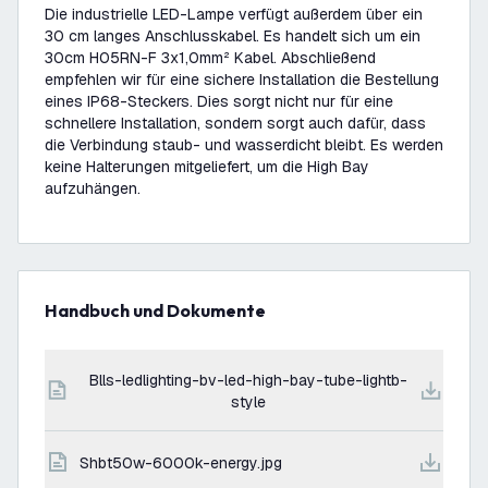
Die industrielle LED-Lampe verfügt außerdem über ein
30 cm langes Anschlusskabel. Es handelt sich um ein
30cm H05RN-F 3x1,0mm² Kabel. Abschließend
empfehlen wir für eine sichere Installation die Bestellung
eines IP68-Steckers. Dies sorgt nicht nur für eine
schnellere Installation, sondern sorgt auch dafür, dass
die Verbindung staub- und wasserdicht bleibt. Es werden
keine Halterungen mitgeliefert, um die High Bay
aufzuhängen.
Handbuch und Dokumente
blls-ledlighting-bv-led-high-bay-tube-lightb-
style
shbt50w-6000k-energy.jpg