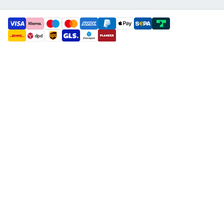
payment methods
shipment methods