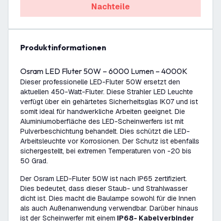
Nachteile
Produktinformationen
Osram LED Fluter 50W – 6000 Lumen – 4000K
Dieser professionelle LED-Fluter 50W ersetzt den
aktuellen 450-Watt-Fluter. Diese Strahler LED Leuchte
verfügt über ein gehärtetes Sicherheitsglas IK07 und ist
somit ideal für handwerkliche Arbeiten geeignet. Die
Aluminiumoberfläche des LED-Scheinwerfers ist mit
Pulverbeschichtung behandelt. Dies schützt die LED-
Arbeitsleuchte vor Korrosionen. Der Schutz ist ebenfalls
sichergestellt, bei extremen Temperaturen von -20 bis
50 Grad.
Der Osram LED-Fluter 50W ist nach IP65 zertifiziert.
Dies bedeutet, dass dieser Staub- und Strahlwasser
dicht ist. Dies macht die Baulampe sowohl für die Innen
als auch Außenanwendung verwendbar. Darüber hinaus
ist der Scheinwerfer mit einem
IP68- Kabelverbinder