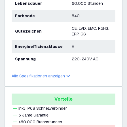
Lebensdauer
60.000 Stunden
Farbcode
840
CE, LVD, EMC, RoHS,
Gütezeichen
ERP, GS
Energieeffizienzklasse
E
Spannung
220-240V AC
Alle Spezifikationen anzeigen
Vorteile
Inkl. IP68 Schnellverbinder
5 Jahre Garantie
>60.000 Brennstunden