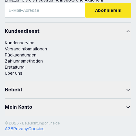
Erhalten Sie die neuesten Angebote und Aktionen!
Abonnieren!
Kundendienst
Kundenservice
Versandinformationen
Rücksendungen
Zahlungsmethoden
Erstattung
Über uns
Beliebt
Mein Konto
© 2026 - Beleuchtungonline.de
AGB
Privacy
Cookies