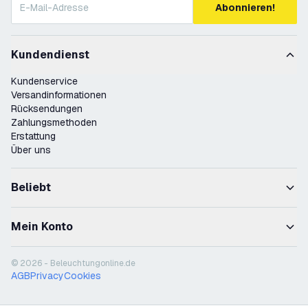
Abonnieren!
Kundendienst
Kundenservice
Versandinformationen
Rücksendungen
Zahlungsmethoden
Erstattung
Über uns
Beliebt
Mein Konto
© 2026 - Beleuchtungonline.de
AGB
Privacy
Cookies