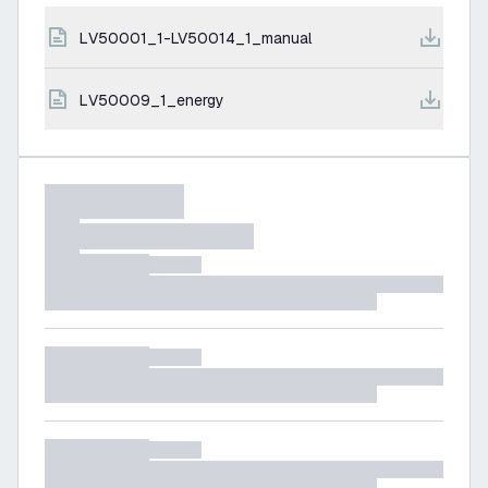
LV50001_1-LV50014_1_manual
LV50009_1_energy