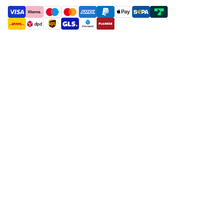
payment methods
shipment methods