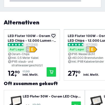
Alternativen
-
28
%
LED Fluter 100W - Osram
LED Fluter 100W - Os
zur Wunschliste hinzufügen
LED Chips - 12.000 Lumen -
LED Chips - 12.000 Lu
Bewertungsbereich öffnen
4.7 (249)
Bewertungsb
4.7 (365)
6500K
4000K - Schnellansc
4.7 Bewertungssterne
4.7 Bewertungssterne
Auf Lager
Auf Lager
Osram-Chips
IP65 Wasserdicht
Inkl. 0,5 Meter Kabel
>60.000 Brennstunden
IP65 staub- und
Inkl. IP68 Kabelverbinder
strahlwassergeschützt
12
,
27
,
90
17,90
90
inkl. MwSt.
inkl. MwSt.
Oft zusammen gekauft
LED Fluter 50W - Osram LED Chips
- 6000 Lumen - 4000K
12,90