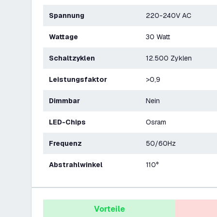
Spannung
220-240V AC
Wattage
30 Watt
Schaltzyklen
12.500 Zyklen
Leistungsfaktor
>0,9
Dimmbar
Nein
LED-Chips
Osram
Frequenz
50/60Hz
Abstrahlwinkel
110°
Vorteile