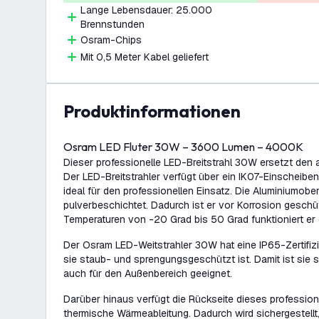
Lange Lebensdauer: 25.000
Brennstunden
Osram-Chips
Mit 0,5 Meter Kabel geliefert
Produktinformationen
Osram LED Fluter 30W – 3600 Lumen – 4000K
Dieser professionelle LED-Breitstrahl 30W ersetzt den 
Der LED-Breitstrahler verfügt über ein IK07-Einscheiben
ideal für den professionellen Einsatz. Die Aluminiumober
pulverbeschichtet. Dadurch ist er vor Korrosion geschü
Temperaturen von -20 Grad bis 50 Grad funktioniert er 
Der Osram LED-Weitstrahler 30W hat eine IP65-Zertifiz
sie staub- und sprengungsgeschützt ist. Damit ist sie 
auch für den Außenbereich geeignet.
Darüber hinaus verfügt die Rückseite dieses professione
thermische Wärmeableitung. Dadurch wird sichergestell