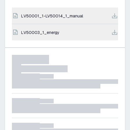
LV50001_1-LV50014_1_manual
LV50003_1_energy