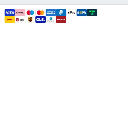
payment methods
shipment methods