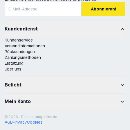
Abonnieren!
Kundendienst
Kundenservice
Versandinformationen
Rücksendungen
Zahlungsmethoden
Erstattung
Über uns
Beliebt
Mein Konto
© 2026 - Beleuchtungonline.de
AGB
Privacy
Cookies