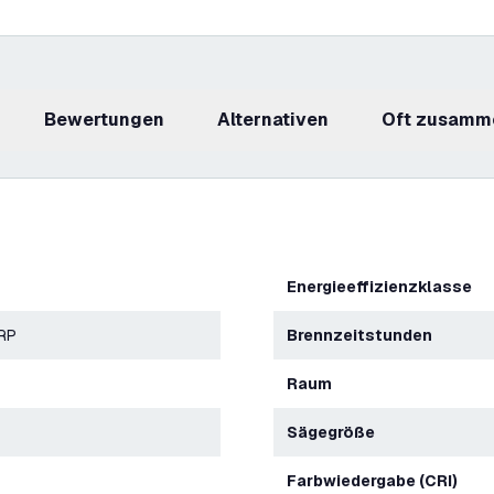
Bewertungen
Alternativen
Oft zusamm
Energieeffizienzklasse
ERP
Brennzeitstunden
Raum
Sägegröße
Farbwiedergabe (CRI)