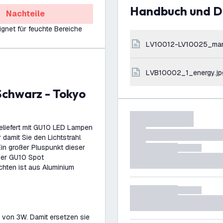
Handbuch und 
Nachteile
ignet für feuchte Bereiche
LV10012-LV10025_ma
LVB10002_1_energy.jp
eliefert mit GU10 LED Lampen
 damit Sie den Lichtstrahl
in großer Pluspunkt dieser
der GU10 Spot
hten ist aus Aluminium
 von 3W. Damit ersetzen sie