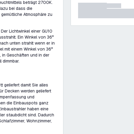
uchtmittels beträgt 2700K.
azu bei dass die
e gemütliche Atmosphäre zu
 Der Lichtwinkel einer GU10
usstrahlt. Ein Winkel von 36°
ach unten strahlt wenn er in
el mit einem Winkel von 36°
 in Geschäften und in der
l dimmbar.
geliefert damit Sie alles
ür Decken werden geliefert
Lampenfassung und
nnen die Einbauspots ganz
inbaustrahler haben eine
ler staubdicht sind. Dadurch
 Schlafzimmer, Wohnzimmer,