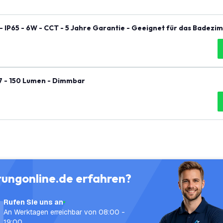
 IP65 - 6W - CCT - 5 Jahre Garantie - Geeignet für das Badezi
7 - 150 Lumen - Dimmbar
tungonline.de erfahren?
Rufen Sie uns an
An Werktagen erreichbar von 08:00 -
19:00