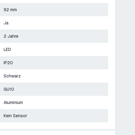
92 mm
r
Ja
2 Jahre
LED
IP20
Schwarz
GU10
Aluminium
Kein Sensor