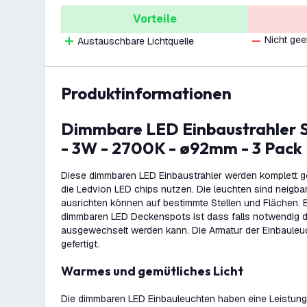
Vorteile
Nicht gee
Austauschbare Lichtquelle
Produktinformationen
Dimmbare LED Einbaustrahler Schwarz - Tokyo
- 3W - 2700K - ø92mm - 3 Pack
Diese dimmbaren LED Einbaustrahler werden komplett g
die Ledvion LED chips nutzen. Die leuchten sind neigbar
ausrichten können auf bestimmte Stellen und Flächen. E
dimmbaren LED Deckenspots ist dass falls notwendig 
ausgewechselt werden kann. Die Armatur der Einbauleuc
gefertigt.
Warmes und gemütliches Licht
Die dimmbaren LED Einbauleuchten haben eine Leistung