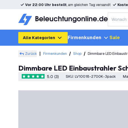
Vor 22:00 Uhr bestellt
, am gleichen Tag versandt
Koste
Firmenkunden
Sale
Alle Kategorien
Zurück
Firmenkunden
Shop
Dimmbare LED Einbaustr
Dimmbare LED Einbaustrahler Sc
5.0 (3)
SKU
:
LV10018-2700K-3pack
Ma
5 Bewertungssterne