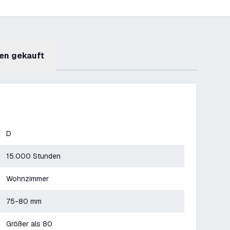
en gekauft
D
15.000 Stunden
Wohnzimmer
75-80 mm
Größer als 80