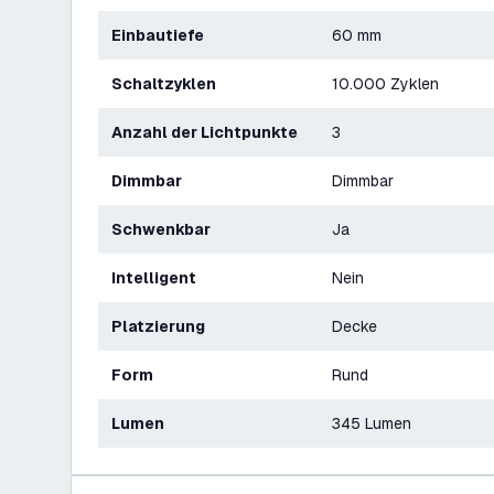
Einbautiefe
60 mm
Schaltzyklen
10.000 Zyklen
Anzahl der Lichtpunkte
3
Dimmbar
Dimmbar
Schwenkbar
Ja
Intelligent
Nein
Platzierung
Decke
Form
Rund
Lumen
345 Lumen