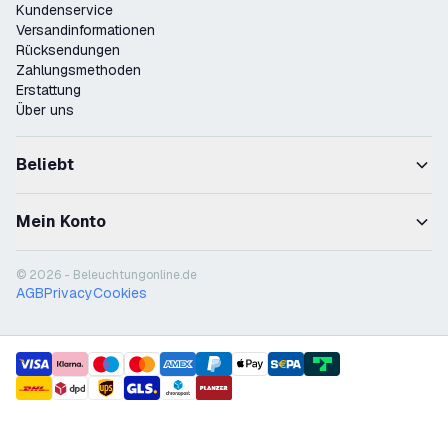
Kundenservice
Versandinformationen
Rücksendungen
Zahlungsmethoden
Erstattung
Über uns
Beliebt
Mein Konto
© 2026 - Beleuchtungonline.de
AGB
Privacy
Cookies
payment methods
shipment methods