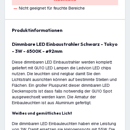
Nicht geeignet für feuchte Bereiche
Produktinformationen
Dimmbare LED Einbaustrahler Schwarz - Tokyo
- 3W - 6500K - ø92mm
Diese dimmbaren LED Einbaustrahler werden komplett
geliefert mit GU10 LED Lampen die Ledvion LED chips
nutzen. Die leuchten sind neigbar damit Sie den
Lichtstrahl ausrichten können auf bestimmte Stellen und
Flächen. Ein großer Pluspunkt dieser dimmbaren LED
Deckenspots ist dass falls notwendig der GU10 Spot
ausgewechselt werden kann. Die Armatur der
Einbauleuchten ist aus Aluminium gefertigt.
Weißes und gemütliches Licht
Die dimmbaren LED Einbauleuchten haben eine Leistung
von 3W. Damit ersetzen sie Halogenspots mit 55W. Die