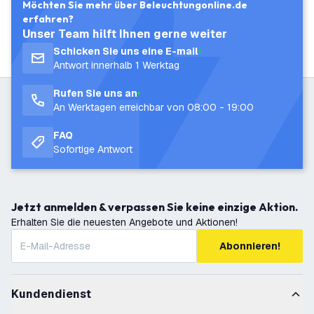
Möchten Sie mehr über Beleuchtungonline.de
erfahren?
Unser Team hilft Ihnen gerne weiter
Schicken Sie uns eine E-mail
Antwort innerhalb 1 Werktag
Rufen Sie uns an
An Werktagen erreichbar von 08:00 - 19:00
FAQ
Sofortige Antwort
Jetzt anmelden & verpassen Sie keine einzige Aktion.
Erhalten Sie die neuesten Angebote und Aktionen!
Abonnieren!
Kundendienst