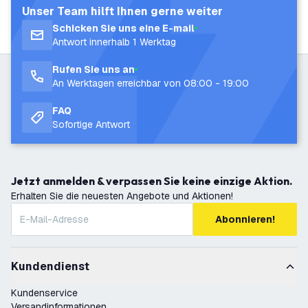
Unser Team hilft Ihnen gerne weiter
Schicken Sie uns eine E-mail
Antwort innerhalb 1 Werktag
Rufen Sie uns an
An Werktagen erreichbar von 08:00 - 19:00
FAQ
Sofortige Antwort
Jetzt anmelden & verpassen Sie keine einzige Aktion.
Erhalten Sie die neuesten Angebote und Aktionen!
Abonnieren!
Kundendienst
Kundenservice
Versandinformationen