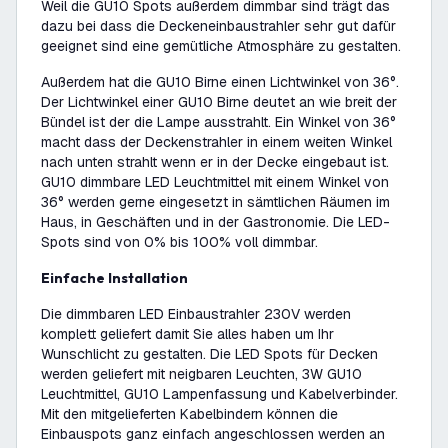
Weil die GU10 Spots außerdem dimmbar sind trägt das
dazu bei dass die Deckeneinbaustrahler sehr gut dafür
geeignet sind eine gemütliche Atmosphäre zu gestalten.
Außerdem hat die GU10 Birne einen Lichtwinkel von 36°.
Der Lichtwinkel einer GU10 Birne deutet an wie breit der
Bündel ist der die Lampe ausstrahlt. Ein Winkel von 36°
macht dass der Deckenstrahler in einem weiten Winkel
nach unten strahlt wenn er in der Decke eingebaut ist.
GU10 dimmbare LED Leuchtmittel mit einem Winkel von
36° werden gerne eingesetzt in sämtlichen Räumen im
Haus, in Geschäften und in der Gastronomie. Die LED-
Spots sind von 0% bis 100% voll dimmbar.
Einfache Installation
Die dimmbaren LED Einbaustrahler 230V werden
komplett geliefert damit Sie alles haben um Ihr
Wunschlicht zu gestalten. Die LED Spots für Decken
werden geliefert mit neigbaren Leuchten, 3W GU10
Leuchtmittel, GU10 Lampenfassung und Kabelverbinder.
Mit den mitgelieferten Kabelbindern können die
Einbauspots ganz einfach angeschlossen werden an