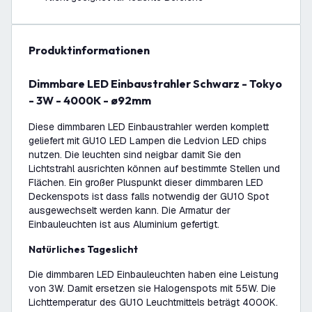
Produktinformationen
Dimmbare LED Einbaustrahler Schwarz - Tokyo
- 3W - 4000K - ø92mm
Diese dimmbaren LED Einbaustrahler werden komplett
geliefert mit GU10 LED Lampen die Ledvion LED chips
nutzen. Die leuchten sind neigbar damit Sie den
Lichtstrahl ausrichten können auf bestimmte Stellen und
Flächen. Ein großer Pluspunkt dieser dimmbaren LED
Deckenspots ist dass falls notwendig der GU10 Spot
ausgewechselt werden kann. Die Armatur der
Einbauleuchten ist aus Aluminium gefertigt.
Natürliches Tageslicht
Die dimmbaren LED Einbauleuchten haben eine Leistung
von 3W. Damit ersetzen sie Halogenspots mit 55W. Die
Lichttemperatur des GU10 Leuchtmittels beträgt 4000K.