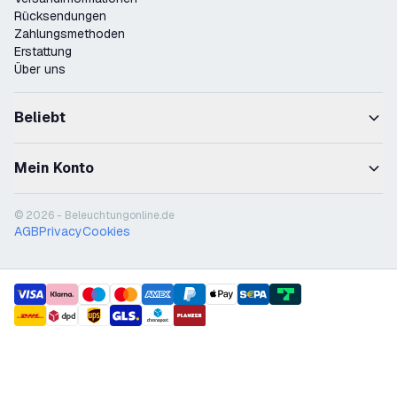
Rücksendungen
Zahlungsmethoden
Erstattung
Über uns
Beliebt
Mein Konto
© 2026 - Beleuchtungonline.de
AGB
Privacy
Cookies
payment methods
shipment methods