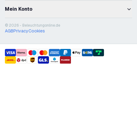
Mein Konto
© 2026 - Beleuchtungonline.de
AGB
Privacy
Cookies
payment methods
shipment methods