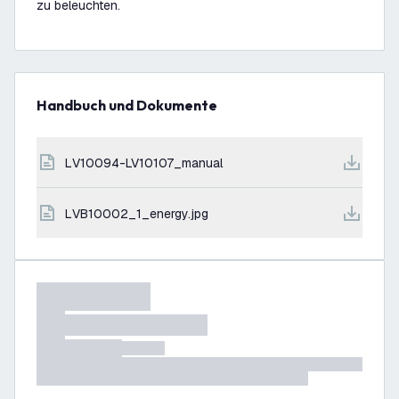
zu beleuchten.
Handbuch und Dokumente
LV10094-LV10107_manual
LVB10002_1_energy.jpg