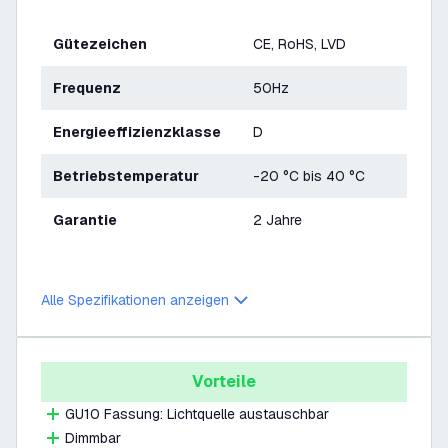
Gütezeichen
CE, RoHS, LVD
Frequenz
50Hz
Energieeffizienzklasse
D
Betriebstemperatur
-20 °C bis 40 °C
Garantie
2 Jahre
Alle Spezifikationen anzeigen
Vorteile
GU10 Fassung: Lichtquelle austauschbar
Dimmbar