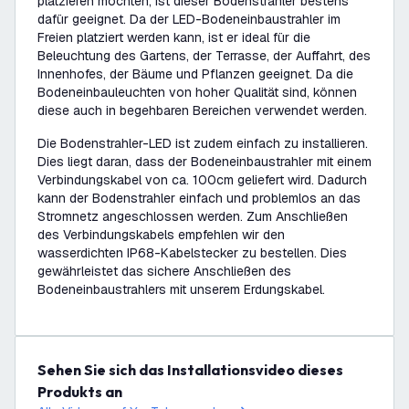
platzieren möchten, ist dieser Bodenstrahler bestens
dafür geeignet. Da der LED-Bodeneinbaustrahler im
Freien platziert werden kann, ist er ideal für die
Beleuchtung des Gartens, der Terrasse, der Auffahrt, des
Innenhofes, der Bäume und Pflanzen geeignet. Da die
Bodeneinbauleuchten von hoher Qualität sind, können
diese auch in begehbaren Bereichen verwendet werden.
Die Bodenstrahler-LED ist zudem einfach zu installieren.
Dies liegt daran, dass der Bodeneinbaustrahler mit einem
Verbindungskabel von ca. 100cm geliefert wird. Dadurch
kann der Bodenstrahler einfach und problemlos an das
Stromnetz angeschlossen werden. Zum Anschließen
des Verbindungskabels empfehlen wir den
wasserdichten IP68-Kabelstecker zu bestellen. Dies
gewährleistet das sichere Anschließen des
Bodeneinbaustrahlers mit unserem Erdungskabel.
Sehen Sie sich das Installationsvideo dieses
Produkts an