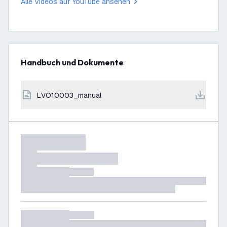
Alle Videos auf YouTube ansehen
Handbuch und Dokumente
LVO10003_manual