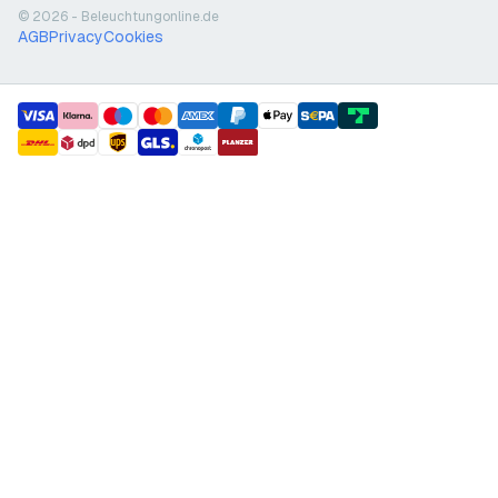
© 2026 - Beleuchtungonline.de
AGB
Privacy
Cookies
payment methods
shipment methods