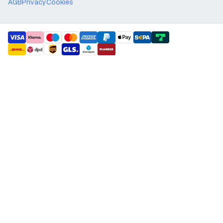
AGB
Privacy
Cookies
payment methods
shipment methods