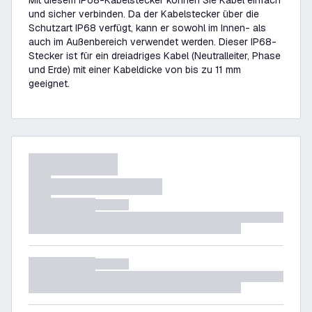
Mit diesem IP68-Kabelstecker können Sie Kabel einfach
und sicher verbinden. Da der Kabelstecker über die
Schutzart IP68 verfügt, kann er sowohl im Innen- als
auch im Außenbereich verwendet werden. Dieser IP68-
Stecker ist für ein dreiadriges Kabel (Neutralleiter, Phase
und Erde) mit einer Kabeldicke von bis zu 11 mm
geeignet.