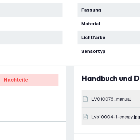
Fassung
Material
Lichtfarbe
Sensortyp
Handbuch und 
Nachteile
LVO10076_manual
lvb10004-1-energy.jpg