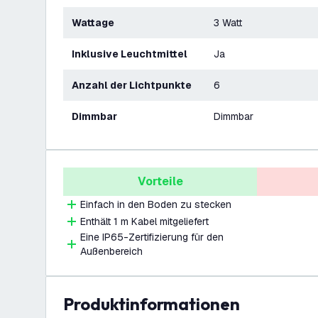
Wattage
3 Watt
Inklusive Leuchtmittel
Ja
Anzahl der Lichtpunkte
6
Dimmbar
Dimmbar
Vorteile
Einfach in den Boden zu stecken
Enthält 1 m Kabel mitgeliefert
Eine IP65-Zertifizierung für den
Außenbereich
Produktinformationen