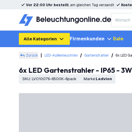
Vor 22:00 Uhr bestellt
, am gleichen Tag versandt
Koste
Firmenkunden
Sale
Alle Kategorien
Zurück
LED-Außenleuchten
Gartenstrahler
6x LED Ga
6x LED Gartenstrahler - IP65 - 3W
SKU
:
LVO10076-6500K-6pack
Marke
:
Ledvion