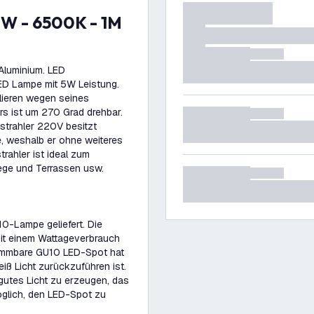
Aluminium. LED
LED Lampe mit 5W Leistung.
llieren wegen seines
rs ist um 270 Grad drehbar.
strahler 220V besitzt
, weshalb er ohne weiteres
rahler ist ideal zum
ege und Terrassen usw.
10-Lampe geliefert. Die
it einem Wattageverbrauch
dimmbare GU10 LED-Spot hat
iß Licht zurückzuführen ist.
gutes Licht zu erzeugen, das
möglich, den LED-Spot zu