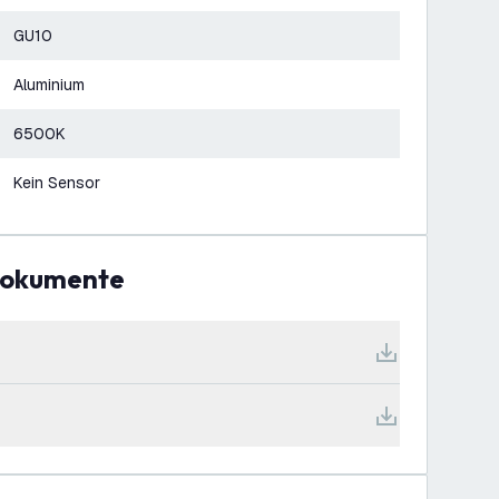
GU10
Aluminium
6500K
Kein Sensor
Dokumente