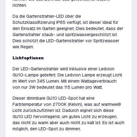
richten.
Da die Gartenstrahler-LED über die
Schutzklassifizierung IP65 verfügt, ist dieser ideal für
den Einsatz im Garten geeignet. Dies bedeutet, dass der
Gartenstrahler staub- und spritzwassergeschützt ist.
Dies schützt die LED-Gartenstrahler vor Spritzwasser
wie Regen.
Lichtoptionen
Der LED-Gartenstrahler wird inklusive einer Ledvion
GU10-Lampe geliefert. Die Ledvion Lampe erzeugt Licht
im Wert von 345 Lumen. Mit einem Wattageverbrauch
von nur 3W bedeutet das 115 Lumen pro Watt.
Dieser dimmbare GU10 LED-Spot hat eine
Farbtemperatur von 2700K (Kelvin), was auf warmweiß
Licht zurückzuführen ist. Dadurch eignet sich diese
GU10 LED hervorragend, um gutes Licht zu erzeugen,
das nicht zu warm aber auch nicht zu kalt ist. Es ist auch
möglich, den LED-Spot zu dimmen.