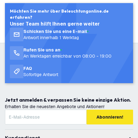
Möchten Sie mehr über Beleuchtungonline.de
erfahren?
Unser Team hilft Ihnen gerne weiter
Schicken Sie uns eine E-mail
Antwort innerhalb 1 Werktag
Rufen Sie uns an
An Werktagen erreichbar von 08:00 - 19:00
FAQ
Sofortige Antwort
Jetzt anmelden & verpassen Sie keine einzige Aktion.
Erhalten Sie die neuesten Angebote und Aktionen!
Abonnieren!