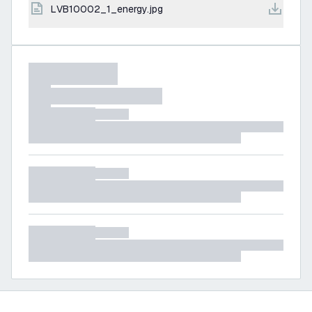
LVB10002_1_energy.jpg