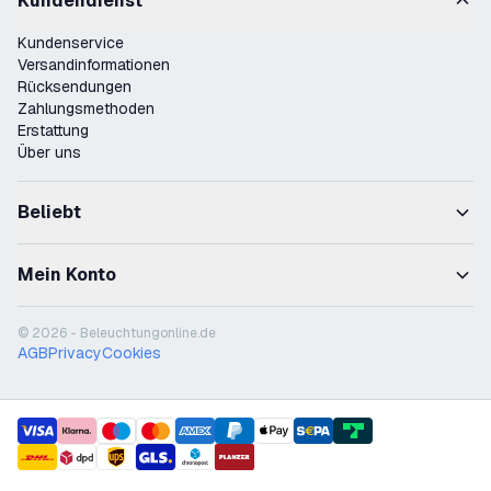
Kundendienst
Kundenservice
Versandinformationen
Rücksendungen
Zahlungsmethoden
Erstattung
Über uns
Beliebt
Mein Konto
© 2026 - Beleuchtungonline.de
AGB
Privacy
Cookies
payment methods
shipment methods