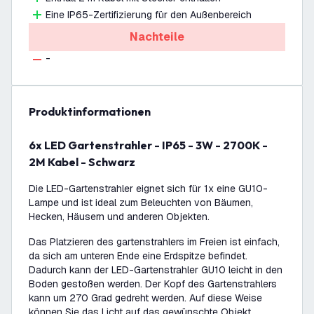
Eine IP65-Zertifizierung für den Außenbereich
Nachteile
-
Produktinformationen
6x LED Gartenstrahler - IP65 - 3W - 2700K -
2M Kabel - Schwarz
Die LED-Gartenstrahler eignet sich für 1x eine GU10-
Lampe und ist ideal zum Beleuchten von Bäumen,
Hecken, Häusern und anderen Objekten.
Das Platzieren des gartenstrahlers im Freien ist einfach,
da sich am unteren Ende eine Erdspitze befindet.
Dadurch kann der LED-Gartenstrahler GU10 leicht in den
Boden gestoßen werden. Der Kopf des Gartenstrahlers
kann um 270 Grad gedreht werden. Auf diese Weise
können Sie das Licht auf das gewünschte Objekt