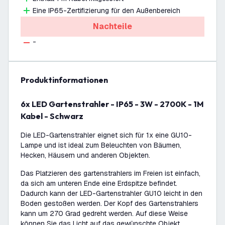
Eine IP65-Zertifizierung für den Außenbereich
Nachteile
-
Produktinformationen
6x LED Gartenstrahler - IP65 - 3W - 2700K - 1M
Kabel - Schwarz
Die LED-Gartenstrahler eignet sich für 1x eine GU10-
Lampe und ist ideal zum Beleuchten von Bäumen,
Hecken, Häusern und anderen Objekten.
Das Platzieren des gartenstrahlers im Freien ist einfach,
da sich am unteren Ende eine Erdspitze befindet.
Dadurch kann der LED-Gartenstrahler GU10 leicht in den
Boden gestoßen werden. Der Kopf des Gartenstrahlers
kann um 270 Grad gedreht werden. Auf diese Weise
können Sie das Licht auf das gewünschte Objekt