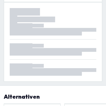
Alternativen
-
26
%