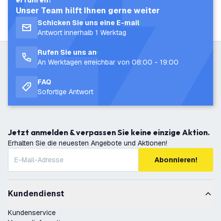
erfahren?
Unser Team hilft Ihnen gerne weiter
Schicken Sie uns eine E-mail
Antwort innerhalb 1 Werktag
Rufen Sie uns an
An Werktagen erreichbar von 08:00 - 19:00
FAQ
Sofortige Antwort
Jetzt anmelden & verpassen Sie keine einzige Aktion.
Erhalten Sie die neuesten Angebote und Aktionen!
Abonnieren!
Kundendienst
Kundenservice