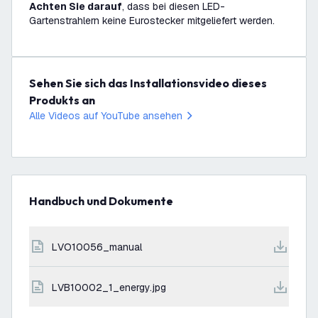
Achten Sie darauf
, dass bei diesen LED-
Gartenstrahlern keine Eurostecker mitgeliefert werden.
Sehen Sie sich das Installationsvideo dieses
Produkts an
Alle Videos auf YouTube ansehen
Handbuch und Dokumente
LVO10056_manual
LVB10002_1_energy.jpg