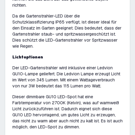
richten.
Da die Gartenstrahler-LED über die
Schutzklassifizierung IP65 verfügt, ist dieser ideal für
den Einsatz im Garten geeignet. Dies bedeutet, dass der
Gartenstrahler staub- und spritzwassergeschützt ist.
Dies schützt die LED-Gartenstrahler vor Spritzwasser
wie Regen.
Lichtoptionen
Der LED-Gartenstrahler wird inklusive einer Ledvion
GU10-Lampe geliefert. Die Ledvion Lampe erzeugt Licht
im Wert von 345 Lumen. Mit einem Wattageverbrauch
von nur 3W bedeutet das 115 Lumen pro Watt.
Dieser dimmbare GU10 LED-Spot hat eine
Farbtemperatur von 2700K (Kelvin), was auf warmweiß
Licht zurückzuführen ist. Dadurch eignet sich diese
GU10 LED hervorragend, um gutes Licht zu erzeugen,
das nicht zu warm aber auch nicht zu kalt ist. Es ist auch
möglich, den LED-Spot zu dimmen.