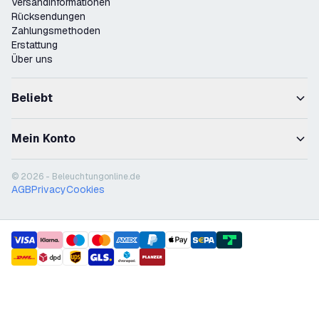
Versandinformationen
Rücksendungen
Zahlungsmethoden
Erstattung
Über uns
Beliebt
Mein Konto
© 2026 - Beleuchtungonline.de
AGB
Privacy
Cookies
payment methods
shipment methods