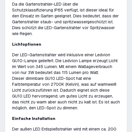
Da die Gartenstrahler-LED über die
Schutzklassifizierung IP65 verfügt, ist dieser ideal für
den Einsatz im Garten geeignet. Dies bedeutet, dass der
Gartenstrahler staub- und spritzwassergeschützt ist.
Dies schützt die LED-Gartenstrahler vor Spritzwasser
wie Regen.
Lichtoptionen
Der LED-Gartenstrahler wird inklusive einer Ledvion
GU10-Lampe geliefert. Die Ledvion Lampe erzeugt Licht
im Wert von 345 Lumen. Mit einem Wattageverbrauch
von nur 3W bedeutet das 115 Lumen pro Watt.
Dieser dimmbare GU10 LED-Spot hat eine
Farbtemperatur von 2700K (Kelvin), was auf warmweiß
Licht zurückzuführen ist. Dadurch eignet sich diese
GU10 LED hervorragend, um gutes Licht zu erzeugen,
das nicht zu warm aber auch nicht zu kalt ist. Es ist auch
möglich, den LED-Spot zu dimmen.
Einfache Installation
Der außen LED Erdspießstrahler wird mit einem ca. 200