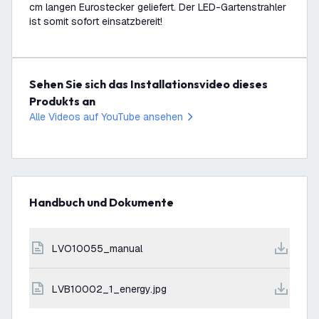
cm langen Eurostecker geliefert. Der LED-Gartenstrahler
ist somit sofort einsatzbereit!
Sehen Sie sich das Installationsvideo dieses
Produkts an
Alle Videos auf YouTube ansehen
Handbuch und Dokumente
LVO10055_manual
LVB10002_1_energy.jpg