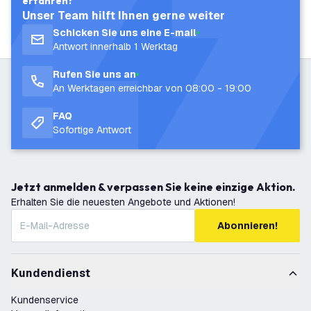
erfahren?
Unser Team hilft Ihnen gerne weiter
Schicken Sie uns eine E-mail
Antwort innerhalb 1 Werktag
Rufen Sie uns an
An Werktagen erreichbar von 08:00 - 19:00
FAQ
Sofortige Antwort
Jetzt anmelden & verpassen Sie keine einzige Aktion.
Erhalten Sie die neuesten Angebote und Aktionen!
Abonnieren!
Kundendienst
Kundenservice