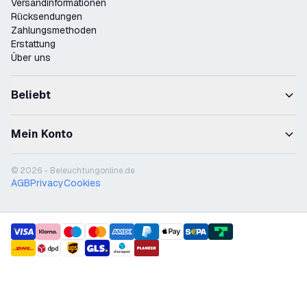
Versandinformationen
Rücksendungen
Zahlungsmethoden
Erstattung
Über uns
Beliebt
Mein Konto
© 2026 - Beleuchtungonline.de
AGB
Privacy
Cookies
payment methods
shipment methods