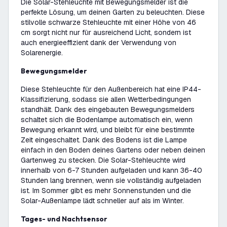
Die Solar-Stehleuchte mit Bewegungsmelder ist die
perfekte Lösung, um deinen Garten zu beleuchten. Diese
stilvolle schwarze Stehleuchte mit einer Höhe von 46
cm sorgt nicht nur für ausreichend Licht, sondern ist
auch energieeffizient dank der Verwendung von
Solarenergie.
Bewegungsmelder
Diese Stehleuchte für den Außenbereich hat eine IP44-
Klassifizierung, sodass sie allen Wetterbedingungen
standhält. Dank des eingebauten Bewegungsmelders
schaltet sich die Bodenlampe automatisch ein, wenn
Bewegung erkannt wird, und bleibt für eine bestimmte
Zeit eingeschaltet. Dank des Bodens ist die Lampe
einfach in den Boden deines Gartens oder neben deinen
Gartenweg zu stecken. Die Solar-Stehleuchte wird
innerhalb von 6-7 Stunden aufgeladen und kann 36-40
Stunden lang brennen, wenn sie vollständig aufgeladen
ist. Im Sommer gibt es mehr Sonnenstunden und die
Solar-Außenlampe lädt schneller auf als im Winter.
Tages- und Nachtsensor