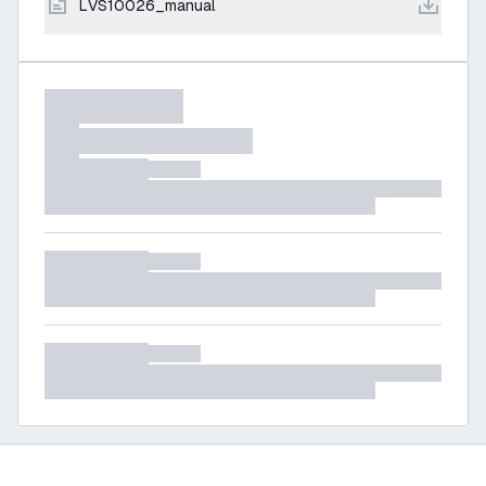
LVS10026_manual