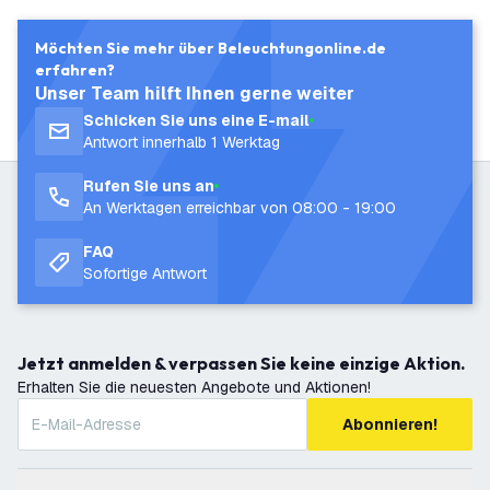
Möchten Sie mehr über Beleuchtungonline.de
erfahren?
Unser Team hilft Ihnen gerne weiter
Schicken Sie uns eine E-mail
Antwort innerhalb 1 Werktag
Rufen Sie uns an
An Werktagen erreichbar von 08:00 - 19:00
FAQ
Sofortige Antwort
Jetzt anmelden & verpassen Sie keine einzige Aktion.
Erhalten Sie die neuesten Angebote und Aktionen!
Abonnieren!