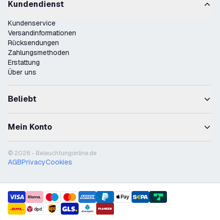
Kundendienst
Kundenservice
Versandinformationen
Rücksendungen
Zahlungsmethoden
Erstattung
Über uns
Beliebt
Mein Konto
© 2026 - Beleuchtungonline.de
AGB
Privacy
Cookies
payment methods
shipment methods