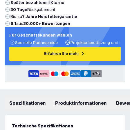
Später bezahlen
mit
Klarna
30 Tage
Rückgaberecht
Bis zu
7 Jahre Herstellergarantie
9,1
aus
30.000+ Bewertungen
Für Geschäftskunden wählen
Spezielle Partnerpreise
Projektunterstützung und Licht
Erfahren Sie mehr
+
2
Spezifikationen
Produktinformationen
Bewe
Technische Spezifikationen