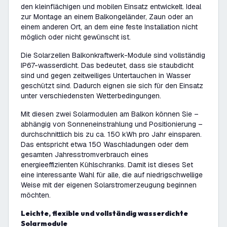
den kleinflächigen und mobilen Einsatz entwickelt. Ideal
zur Montage an einem Balkongeländer, Zaun oder an
einem anderen Ort, an dem eine feste Installation nicht
möglich oder nicht gewünscht ist.
Die Solarzellen Balkonkraftwerk-Module sind vollständig
IP67-wasserdicht. Das bedeutet, dass sie staubdicht
sind und gegen zeitweiliges Untertauchen in Wasser
geschützt sind. Dadurch eignen sie sich für den Einsatz
unter verschiedensten Wetterbedingungen.
Mit diesen zwei Solarmodulen am Balkon können Sie –
abhängig von Sonneneinstrahlung und Positionierung –
durchschnittlich bis zu ca. 150 kWh pro Jahr einsparen.
Das entspricht etwa 150 Waschladungen oder dem
gesamten Jahresstromverbrauch eines
energieeffizienten Kühlschranks. Damit ist dieses Set
eine interessante Wahl für alle, die auf niedrigschwellige
Weise mit der eigenen Solarstromerzeugung beginnen
möchten.
Leichte, flexible und vollständig wasserdichte
Solarmodule