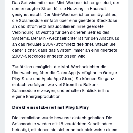
Das Set wird mit einem Mini-Wechselrichter geliefert, der
den erzeugten Strom für die Nutzung im Haushalt
geeignet macht. Der Mini-Wechselrichter ermöglicht es,
die Solarmodule einfach über eine geerdete Steckdose
an das Stromnetz anzuschließen. Eine geerdete
Verbindung ist wichtig für den sicheren Betrieb des
Systems. Der Mini-Wechselrichter ist für den Anschluss
an das reguläre 230V-Stromnetz geeignet. Stellen Sie
daher sicher, dass das System immer an eine geerdete
230V-Steckdose angeschlossen wird.
Zusätzlich ermöglicht der Mini-Wechselrichter die
Überwachung über die Calex App (verfügbar im Google
Play Store und Apple App Store). So können Sie ganz
einfach verfolgen, wie viel Strom Ihre Balkon-
Solarmodule erzeugen, und erhalten Einblick in Ihre
eigene Energieproduktion.
Direkt einsatzbereit mit Plug & Play
Die Installation wurde bewusst einfach gehalten. Die
Solarmodule werden mit 16 verstärkten Kabelbindern
befestigt, mit denen sie sicher an beispielsweise einem