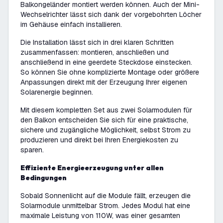
Balkongeländer montiert werden können. Auch der Mini-
Wechselrichter lässt sich dank der vorgebohrten Löcher
im Gehäuse einfach installieren.
Die Installation lässt sich in drei klaren Schritten
zusammenfassen: montieren, anschließen und
anschließend in eine geerdete Steckdose einstecken.
So können Sie ohne komplizierte Montage oder größere
Anpassungen direkt mit der Erzeugung Ihrer eigenen
Solarenergie beginnen.
Mit diesem kompletten Set aus zwei Solarmodulen für
den Balkon entscheiden Sie sich für eine praktische,
sichere und zugängliche Möglichkeit, selbst Strom zu
produzieren und direkt bei Ihren Energiekosten zu
sparen.
Effiziente Energieerzeugung unter allen
Bedingungen
Sobald Sonnenlicht auf die Module fällt, erzeugen die
Solarmodule unmittelbar Strom. Jedes Modul hat eine
maximale Leistung von 110W, was einer gesamten