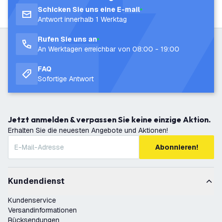
Schicken Sie uns eine E-mail
Antwort innerhalb 1 Werktag
Rufen Sie uns an
An Werktagen erreichbar von 08:00 - 19:00
FAQ
Sofortige Antwort
Jetzt anmelden & verpassen Sie keine einzige Aktion.
Erhalten Sie die neuesten Angebote und Aktionen!
Abonnieren!
Kundendienst
Kundenservice
Versandinformationen
Rücksendungen