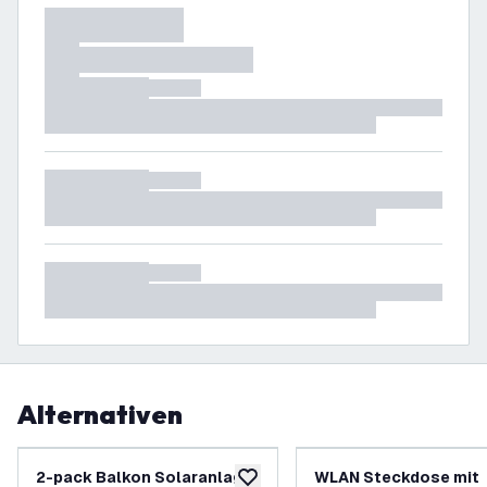
Alternativen
-
25
%
2-pack Balkon Solaranlage
WLAN Steckdose mit