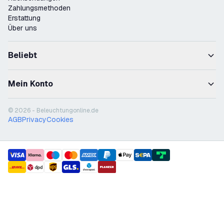
Zahlungsmethoden
Erstattung
Über uns
Beliebt
Mein Konto
© 2026 - Beleuchtungonline.de
AGB
Privacy
Cookies
payment methods
shipment methods