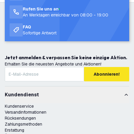
Rufen Sie uns an
An Werktagen erreichbar von 08:00 - 19:00
FAQ
Sofortige Antwort
Jetzt anmelden & verpassen Sie keine einzige Aktion.
Erhalten Sie die neuesten Angebote und Aktionen!
Abonnieren!
Kundendienst
Kundenservice
Versandinformationen
Rücksendungen
Zahlungsmethoden
Erstattung