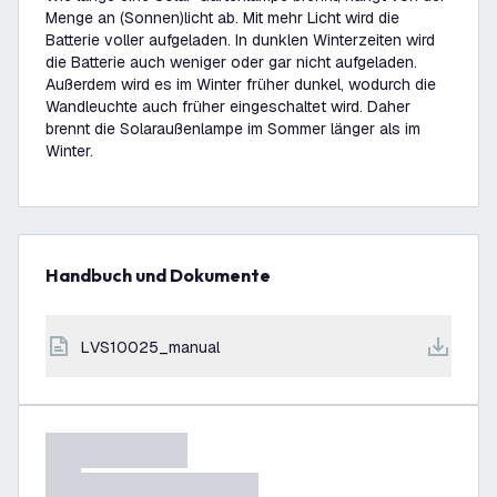
Menge an (Sonnen)licht ab. Mit mehr Licht wird die
Batterie voller aufgeladen. In dunklen Winterzeiten wird
die Batterie auch weniger oder gar nicht aufgeladen.
Außerdem wird es im Winter früher dunkel, wodurch die
Wandleuchte auch früher eingeschaltet wird. Daher
brennt die Solaraußenlampe im Sommer länger als im
Winter.
Handbuch und Dokumente
LVS10025_manual