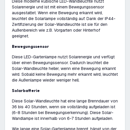
Diese moderne kubische LED-Wandleuchte nutzt
Solarenergie und ist mit einem Bewegungssensor
ausgestattet. Wenn eine Bewegung erkannt wird,
leuchtet die Solarlampe vollständig auf. Dank der IP44-
Zertifizierung der Solar-Wandleuchte ist sie für den
Außenbereich wie z.B. Vorgarten oder Hinterhof
geeignet.
Bewegungssensor
Diese LED-Gartenlampe nutzt Solarenergie und verfügt
über einen Bewegungssensor. Dadurch leuchtet die
Solar-Wandleuchte heller, wenn eine Bewegung erkannt
wird. Sobald keine Bewegung mehr erkannt wird, leuchtet
die Außenlampe wieder weniger hell.
Solarbatterie
Diese Solar-Wandleuchte hat eine lange Brenndauer von
36 bis 40 Stunden, wenn sie vollständig aufgeladen ist
(6-8 Stunden bei Bewegungserkennung). Diese Solar-
Wandlampe ist innerhalb von 6-7 Stunden aufgeladen.
Wie lange eine Solar-Gartenlampe brennt, hängt von der