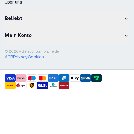
Über uns
Beliebt
Mein Konto
© 2026 - Beleuchtungonline.de
AGB
Privacy
Cookies
payment methods
shipment methods