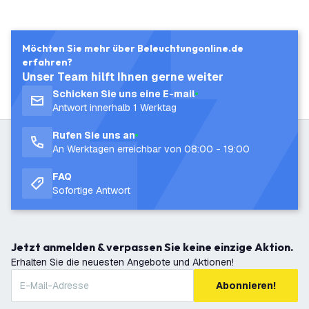
Möchten Sie mehr über Beleuchtungonline.de
erfahren?
Unser Team hilft Ihnen gerne weiter
Schicken Sie uns eine E-mail
Antwort innerhalb 1 Werktag
Rufen Sie uns an
An Werktagen erreichbar von 08:00 - 19:00
FAQ
Sofortige Antwort
Jetzt anmelden & verpassen Sie keine einzige Aktion.
Erhalten Sie die neuesten Angebote und Aktionen!
Abonnieren!