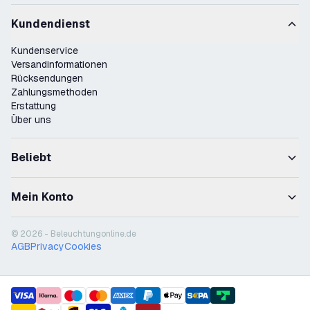
Kundendienst
Kundenservice
Versandinformationen
Rücksendungen
Zahlungsmethoden
Erstattung
Über uns
Beliebt
Mein Konto
© 2026 - Beleuchtungonline.de
AGB
Privacy
Cookies
payment methods