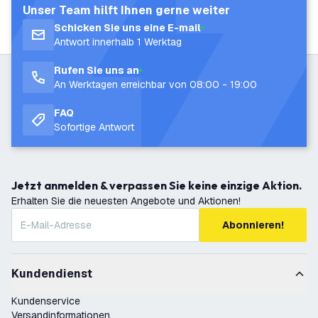
Unser Team hilft Ihnen gerne weiter
Schicken Sie uns eine E-mail
Antwort innerhalb 1 Werktag
Rufen Sie uns an
An Werktagen erreichbar von 08:00 - 19:00
FAQ
Sofortige Antwort
Jetzt anmelden & verpassen Sie keine einzige Aktion.
Erhalten Sie die neuesten Angebote und Aktionen!
Abonnieren!
Kundendienst
Kundenservice
Versandinformationen