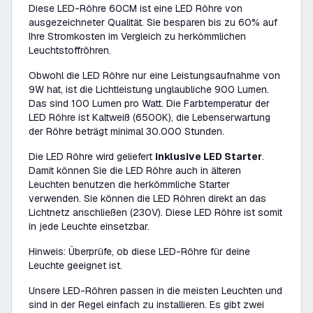
Diese LED-Röhre 60CM ist eine LED Röhre von
ausgezeichneter Qualität. Sie besparen bis zu 60% auf
Ihre Stromkosten im Vergleich zu herkömmlichen
Leuchtstoffröhren.
Obwohl die LED Röhre nur eine Leistungsaufnahme von
9W hat, ist die Lichtleistung unglaubliche 900 Lumen.
Das sind 100 Lumen pro Watt. Die Farbtemperatur der
LED Röhre ist Kaltweiß (6500K), die Lebenserwartung
der Röhre beträgt minimal 30.000 Stunden.
Die LED Röhre wird geliefert
inklusive LED Starter
.
Damit können Sie die LED Röhre auch in älteren
Leuchten benutzen die herkömmliche Starter
verwenden. Sie können die LED Röhren direkt an das
Lichtnetz anschließen (230V). Diese LED Röhre ist somit
in jede Leuchte einsetzbar.
Hinweis: Überprüfe, ob diese LED-Röhre für deine
Leuchte geeignet ist.
Unsere LED-Röhren passen in die meisten Leuchten und
sind in der Regel einfach zu installieren. Es gibt zwei