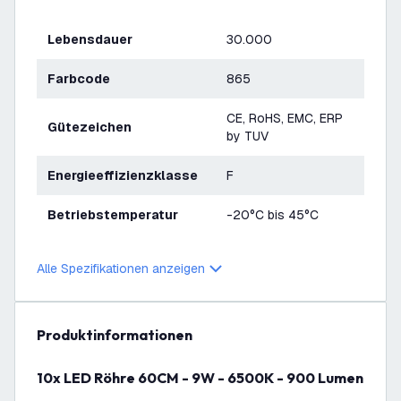
Lebensdauer
30.000
Farbcode
865
CE, RoHS, EMC, ERP
Gütezeichen
by TUV
Energieeffizienzklasse
F
Betriebstemperatur
-20°C bis 45°C
Alle Spezifikationen anzeigen
Produktinformationen
10x LED Röhre 60CM - 9W - 6500K - 900 Lumen