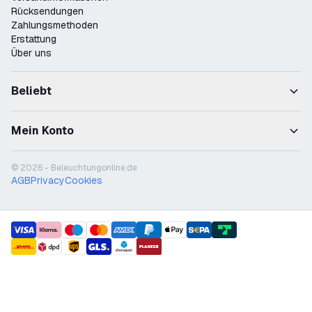
Rücksendungen
Zahlungsmethoden
Erstattung
Über uns
Beliebt
Mein Konto
© 2026 - Beleuchtungonline.de
AGB
Privacy
Cookies
payment methods
shipment methods