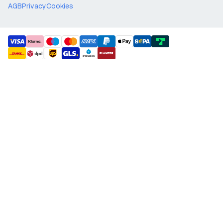
AGB
Privacy
Cookies
payment methods
shipment methods