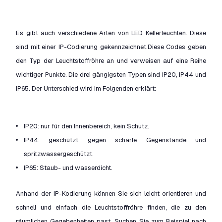
Es gibt auch verschiedene Arten von LED Kellerleuchten. Diese
sind mit einer IP-Codierung gekennzeichnet.Diese Codes geben
den Typ der Leuchtstoffröhre an und verweisen auf eine Reihe
wichtiger Punkte. Die drei gängigsten Typen sind IP20, IP44 und
IP65. Der Unterschied wird im Folgenden erklärt:
IP20: nur für den Innenbereich, kein Schutz.
IP44: geschützt gegen scharfe Gegenstände und
spritzwassergeschützt.
IP65: Staub- und wasserdicht.
Anhand der IP-Kodierung können Sie sich leicht orientieren und
schnell und einfach die Leuchtstoffröhre finden, die zu den
räumlichen Gegebenheiten past. Suchen Sie zum Beispiel nach