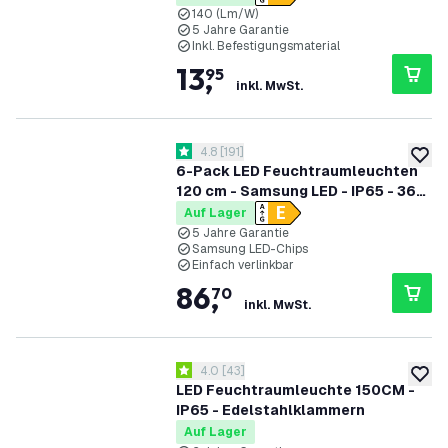
140 (Lm/W)
5 Jahre Garantie
Inkl. Befestigungsmaterial
13
,
95
inkl. MwSt.
Bewertungsbereich öffnen
4.8
[
191
]
4.8 Bewertungssterne
zur W
6-Pack LED Feuchtraumleuchten
120 cm - Samsung LED - IP65 - 36W
- 130 lm/W - 4000K - Verlinkbar - 5
Auf Lager
Jahre Garantie
5 Jahre Garantie
Samsung LED-Chips
Einfach verlinkbar
86
,
70
inkl. MwSt.
Bewertungsbereich öffnen
4.0
[
43
]
4 Bewertungssterne
zur W
LED Feuchtraumleuchte 150CM -
IP65 - Edelstahlklammern
Auf Lager