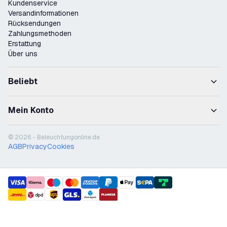
Kundenservice
Versandinformationen
Rücksendungen
Zahlungsmethoden
Erstattung
Über uns
Beliebt
Mein Konto
© 2026 - Beleuchtungonline.de
AGB
Privacy
Cookies
payment methods
shipment methods