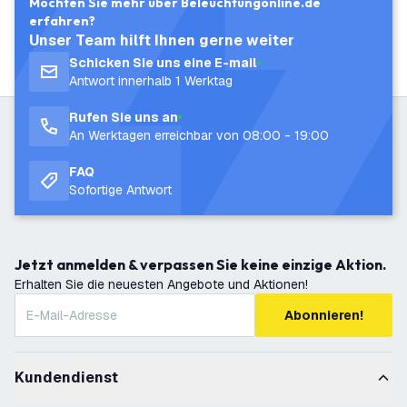
Möchten Sie mehr über Beleuchtungonline.de
erfahren?
Unser Team hilft Ihnen gerne weiter
Schicken Sie uns eine E-mail
Antwort innerhalb 1 Werktag
Rufen Sie uns an
An Werktagen erreichbar von 08:00 - 19:00
FAQ
Sofortige Antwort
Jetzt anmelden & verpassen Sie keine einzige Aktion.
Erhalten Sie die neuesten Angebote und Aktionen!
Abonnieren!
Kundendienst