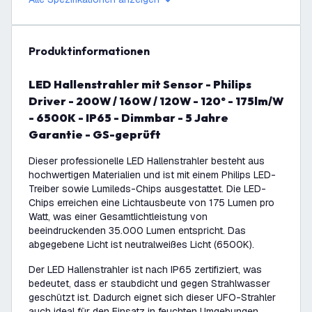
Produktinformationen
LED Hallenstrahler mit Sensor - Philips
Driver - 200W / 160W / 120W - 120° - 175lm/W
- 6500K - IP65 - Dimmbar - 5 Jahre
Garantie - GS-geprüft
Dieser professionelle LED Hallenstrahler besteht aus
hochwertigen Materialien und ist mit einem Philips LED-
Treiber sowie Lumileds-Chips ausgestattet. Die LED-
Chips erreichen eine Lichtausbeute von 175 Lumen pro
Watt, was einer Gesamtlichtleistung von
beeindruckenden 35.000 Lumen entspricht. Das
abgegebene Licht ist neutralweißes Licht (6500K).
Der LED Hallenstrahler ist nach IP65 zertifiziert, was
bedeutet, dass er staubdicht und gegen Strahlwasser
geschützt ist. Dadurch eignet sich dieser UFO-Strahler
auch ideal für den Einsatz in feuchten Umgebungen.