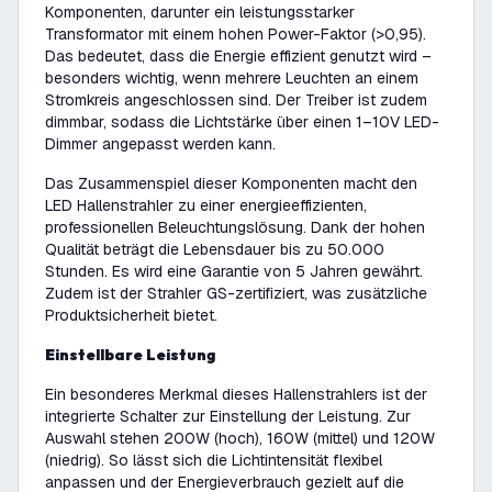
Komponenten, darunter ein leistungsstarker
Transformator mit einem hohen Power-Faktor (>0,95).
Das bedeutet, dass die Energie effizient genutzt wird –
besonders wichtig, wenn mehrere Leuchten an einem
Stromkreis angeschlossen sind. Der Treiber ist zudem
dimmbar, sodass die Lichtstärke über einen 1–10V LED-
Dimmer angepasst werden kann.
Das Zusammenspiel dieser Komponenten macht den
LED Hallenstrahler zu einer energieeffizienten,
professionellen Beleuchtungslösung. Dank der hohen
Qualität beträgt die Lebensdauer bis zu 50.000
Stunden. Es wird eine Garantie von 5 Jahren gewährt.
Zudem ist der Strahler GS-zertifiziert, was zusätzliche
Produktsicherheit bietet.
Einstellbare Leistung
Ein besonderes Merkmal dieses Hallenstrahlers ist der
integrierte Schalter zur Einstellung der Leistung. Zur
Auswahl stehen 200W (hoch), 160W (mittel) und 120W
(niedrig). So lässt sich die Lichtintensität flexibel
anpassen und der Energieverbrauch gezielt auf die