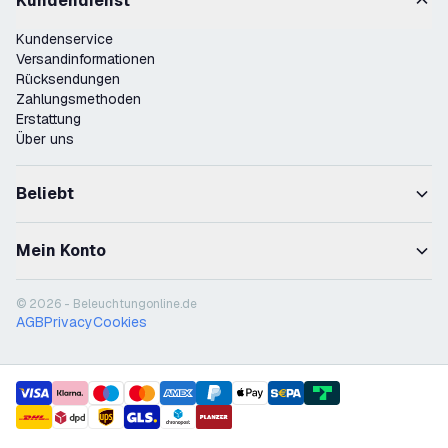
Kundendienst
Kundenservice
Versandinformationen
Rücksendungen
Zahlungsmethoden
Erstattung
Über uns
Beliebt
Mein Konto
© 2026 - Beleuchtungonline.de
AGB
Privacy
Cookies
payment methods
shipment methods