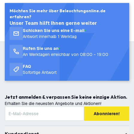
Möchten Sie mehr über Beleuchtungonline.de
erfahren?
Unser Team hilft Ihnen gerne weiter
Schicken Sie uns eine E-mail
Antwort innerhalb 1 Werktag
Rufen Sie uns an
An Werktagen erreichbar von 08:00 - 19:00
FAQ
Sofortige Antwort
Jetzt anmelden & verpassen Sie keine einzige Aktion.
Erhalten Sie die neuesten Angebote und Aktionen!
Abonnieren!