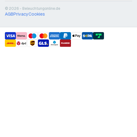
© 2026 - Beleuchtungonline.de
AGB
Privacy
Cookies
payment methods
shipment methods