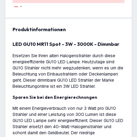
-
Produktinformationen
LED GU10 MR11 Spot - 3W - 3000K - Dimmbar
Ersetzen Sie Ihren alten Halogenstrahler durch diese
energieeffiziente GU10 LED Lampe. Heutzutage sind
GU10 Strahler nicht mehr wegzudenken, wenn es um die
Beleuchtung von Einbaustrahlern oder Deckenlampen
geht. Dieser dimmbare GU10 LED Strahler der Marke
Beleuchtungonline ist ein 3W LED Strahler.
Sparen Sie bei den Energierechnungen
Mit einem Energieverbrauch von nur 3 Watt pro GU10
Strahler und einer Leistung von 300 Lumen ist diese
GU10 LED Lampe sehr energieeffizient. Dieser GU10 LED
Strahler ersetzt den 40-Watt-Halogenstrahler und
schont damit den Geldbeutel. Der niedrige