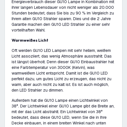
Energieverbrauch dieser GU10 Lampe in Kombination mit
ihrer langen Lebensdauer von nicht weniger als 20.000
Stunden bedeutet, dass Sie bis zu 90 % im Vergleich zu
Ihrem alten GU10 Strahler sparen. Dies und die 2 Jahre
Garantie machen den GU10 LED Strahler zu einer sehr
vorteilhaften Wahl.
Warmweißes Licht
Oft werden GU10 LED Lampen mit sehr hellem, weißem
Licht assoziiert, das wenig Atmosphäre ausstrahlt. Das
ist längst überholt. Denn dieser GU10 Einbaustrahler hat
eine Farbtemperatur von 3000K (Kelvin), was
warmweißem Licht entspricht. Damit ist die GU10 LED
perfekt dazu, um gutes Licht zu erzeugen, das nicht zu
warm, aber auch nicht zu kalt ist. Es ist auch möglich,
den LED Strahler zu dimmen.
Außerdem hat die GU10 Lampe einen Lichtwinkel von
38°. Der Lichtwinkel einer GU10 Lampe gibt die Breite an,
mit der das Licht abstrahlt. Ein Lichtwinkel von 38°
bedeutet, dass diese GU10 LED, wenn Sie die in Ihre
Decke einbauen, in einem breiten Winkel nach unten