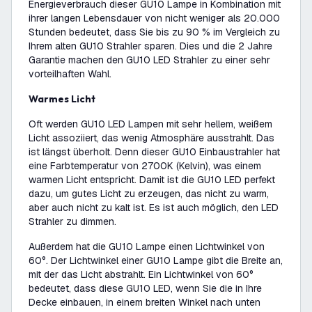
Energieverbrauch dieser GU10 Lampe in Kombination mit
ihrer langen Lebensdauer von nicht weniger als 20.000
Stunden bedeutet, dass Sie bis zu 90 % im Vergleich zu
Ihrem alten GU10 Strahler sparen. Dies und die 2 Jahre
Garantie machen den GU10 LED Strahler zu einer sehr
vorteilhaften Wahl.
Warmes Licht
Oft werden GU10 LED Lampen mit sehr hellem, weißem
Licht assoziiert, das wenig Atmosphäre ausstrahlt. Das
ist längst überholt. Denn dieser GU10 Einbaustrahler hat
eine Farbtemperatur von 2700K (Kelvin), was einem
warmen Licht entspricht. Damit ist die GU10 LED perfekt
dazu, um gutes Licht zu erzeugen, das nicht zu warm,
aber auch nicht zu kalt ist. Es ist auch möglich, den LED
Strahler zu dimmen.
Außerdem hat die GU10 Lampe einen Lichtwinkel von
60°. Der Lichtwinkel einer GU10 Lampe gibt die Breite an,
mit der das Licht abstrahlt. Ein Lichtwinkel von 60°
bedeutet, dass diese GU10 LED, wenn Sie die in Ihre
Decke einbauen, in einem breiten Winkel nach unten