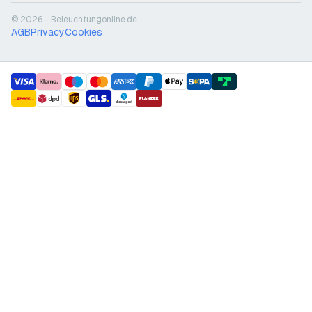
© 2026 - Beleuchtungonline.de
AGB
Privacy
Cookies
payment methods
shipment methods