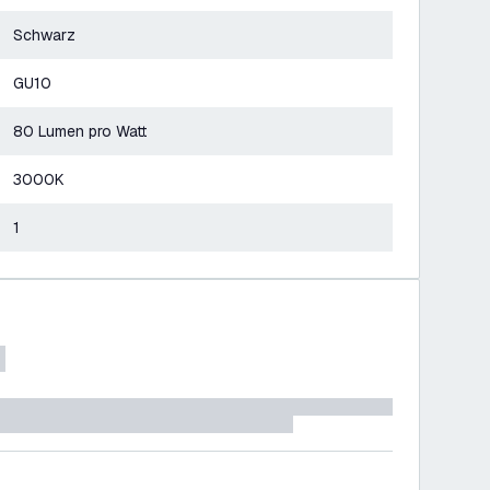
Schwarz
GU10
80 Lumen pro Watt
3000K
1