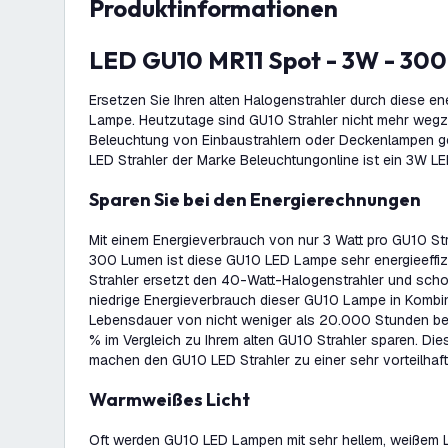
Produktinformationen
LED GU10 MR11 Spot - 3W - 30
Ersetzen Sie Ihren alten Halogenstrahler durch diese en
Lampe. Heutzutage sind GU10 Strahler nicht mehr weg
Beleuchtung von Einbaustrahlern oder Deckenlampen g
LED Strahler der Marke Beleuchtungonline ist ein 3W LED
Sparen Sie bei den Energierechnungen
Mit einem Energieverbrauch von nur 3 Watt pro GU10 Str
300 Lumen ist diese GU10 LED Lampe sehr energieeffiz
Strahler ersetzt den 40-Watt-Halogenstrahler und scho
niedrige Energieverbrauch dieser GU10 Lampe in Kombina
Lebensdauer von nicht weniger als 20.000 Stunden bed
% im Vergleich zu Ihrem alten GU10 Strahler sparen. Die
machen den GU10 LED Strahler zu einer sehr vorteilhaf
Warmweißes Licht
Oft werden GU10 LED Lampen mit sehr hellem, weißem Li