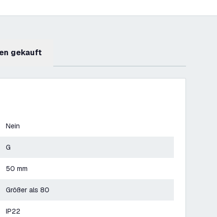
en gekauft
Nein
G
50 mm
Größer als 80
IP22