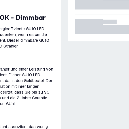
00K - Dimmbar
ergieeffiziente GU10 LED
zudenken, wenn es um die
eht. Dieser dimmbare GU10
 Strahler.
ahler und einer Leistung von
ient. Dieser GU10 LED
nt damit den Geldbeutel. Der
tion mit ihrer langen
eutet, dass Sie bis zu 90
s und die 2 Jahre Garantie
ten Wahl.
cht assoziiert, das wenig