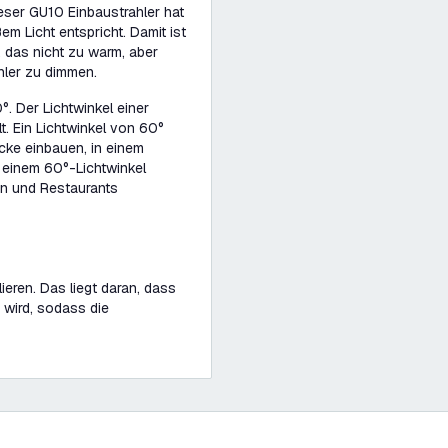
ieser GU10 Einbaustrahler hat
 Licht entspricht. Damit ist
 das nicht zu warm, aber
ahler zu dimmen.
. Der Lichtwinkel einer
lt. Ein Lichtwinkel von 60°
cke einbauen, in einem
 einem 60°-Lichtwinkel
en und Restaurants
ieren. Das liegt daran, dass
 wird, sodass die