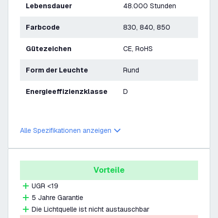
Lebensdauer
48.000 Stunden
Farbcode
830, 840, 850
Gütezeichen
CE, RoHS
Form der Leuchte
Rund
Energieeffizienzklasse
D
Alle Spezifikationen anzeigen
Vorteile
UGR <19
5 Jahre Garantie
Die Lichtquelle ist nicht austauschbar