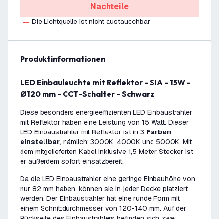
Nachteile
Die Lichtquelle ist nicht austauschbar
Produktinformationen
LED Einbauleuchte mit Reflektor - SIA - 15W -
Ø120 mm - CCT-Schalter - Schwarz
Diese besonders energieeffizienten LED Einbaustrahler
mit Reflektor haben eine Leistung von 15 Watt. Dieser
LED Einbaustrahler mit Reflektor ist in 3
Farben
einstellbar
, nämlich: 3000K, 4000K und 5000K. Mit
dem mitgelieferten Kabel inklusive 1,5 Meter Stecker ist
er außerdem sofort einsatzbereit.
Da die LED Einbaustrahler eine geringe Einbauhöhe von
nur 82 mm haben, können sie in jeder Decke platziert
werden. Der Einbaustrahler hat eine runde Form mit
einem Schnittdurchmesser von 120-140 mm. Auf der
Rückseite des Einbaustrahlers befinden sich zwei