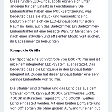
Diese runden LED-Einbauspots eignen sich unter
anderem für den Einsatz in Feuchträumen. Die
Einbaustrahler haben eine IP65-Zertifizierung, was
bedeutet, dass sie staub- und wasserdicht sind.
Dadurch eignen sich die LED-Einbauspots für jeden
Raum im Haus, auch das Badezimmer. Ein Badezimmer-
Einbaustrahler ist eine beliebte Wahl für Menschen, die
nach einer stilvollen und effizienten Möglichkeit suchen,
ihr Badezimmer zu beleuchten.
Kompakte Größe
Der Spot hat eine Schnittgröße von Ø60-70 mm und ist
mit einem integrierten LED-System ausgestattet. Das
bedeutet, dass die Lichtquelle in den Einbaustrahler
integriert ist. Zudem hat dieser Einbaustrahler eine sehr
geringe Einbautiefe von 36 mm.
Die Strahler sind dimmbar und das Licht, das aus dem
Strahler kommt, kann auf 3000K (warmweißes Licht),
4000K (natürliches Tageslicht) und 6000K (weißes
Licht) eingestellt werden. Mit einer breiten Lichtverteilung
von 60⁰ sorgen Sie ohne großen Aufwand für einen gut