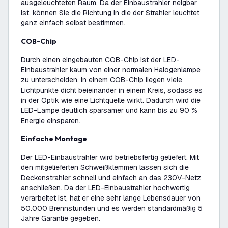
ausgeleuchteten Raum. Da der Einbaustrahler neigbar
ist, können Sie die Richtung in die der Strahler leuchtet
ganz einfach selbst bestimmen.
COB-Chip
Durch einen eingebauten COB-Chip ist der LED-
Einbaustrahler kaum von einer normalen Halogenlampe
zu unterscheiden. In einem COB-Chip liegen viele
Lichtpunkte dicht beieinander in einem Kreis, sodass es
in der Optik wie eine Lichtquelle wirkt. Dadurch wird die
LED-Lampe deutlich sparsamer und kann bis zu 90 %
Energie einsparen.
Einfache Montage
Der LED-Einbaustrahler wird betriebsfertig geliefert. Mit
den mitgelieferten Schweißklemmen lassen sich die
Deckenstrahler schnell und einfach an das 230V-Netz
anschließen. Da der LED-Einbaustrahler hochwertig
verarbeitet ist, hat er eine sehr lange Lebensdauer von
50.000 Brennstunden und es werden standardmäßig 5
Jahre Garantie gegeben.