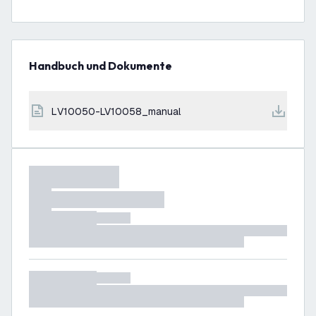
Handbuch und Dokumente
LV10050-LV10058_manual