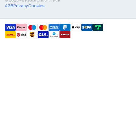
© 2026 - Beleuchtungonline.de
AGB
Privacy
Cookies
payment methods
shipment methods