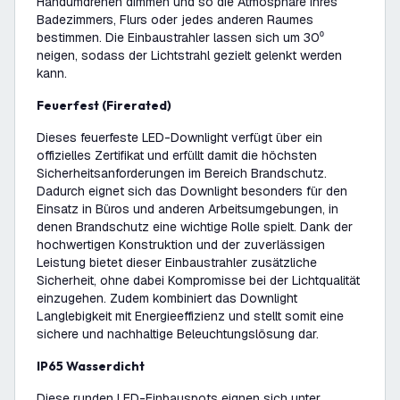
Handumdrehen dimmen und so die Atmosphäre Ihres
Badezimmers, Flurs oder jedes anderen Raumes
bestimmen. Die Einbaustrahler lassen sich um 30⁰
neigen, sodass der Lichtstrahl gezielt gelenkt werden
kann.
Feuerfest (Firerated)
Dieses feuerfeste LED-Downlight verfügt über ein
offizielles Zertifikat und erfüllt damit die höchsten
Sicherheitsanforderungen im Bereich Brandschutz.
Dadurch eignet sich das Downlight besonders für den
Einsatz in Büros und anderen Arbeitsumgebungen, in
denen Brandschutz eine wichtige Rolle spielt. Dank der
hochwertigen Konstruktion und der zuverlässigen
Leistung bietet dieser Einbaustrahler zusätzliche
Sicherheit, ohne dabei Kompromisse bei der Lichtqualität
einzugehen. Zudem kombiniert das Downlight
Langlebigkeit mit Energieeffizienz und stellt somit eine
sichere und nachhaltige Beleuchtungslösung dar.
IP65 Wasserdicht
Diese runden LED-Einbauspots eignen sich unter