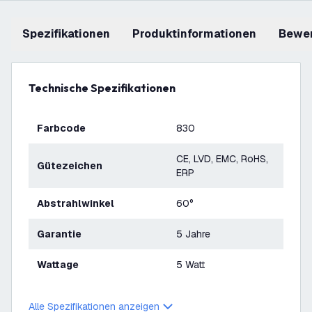
Spezifikationen
Produktinformationen
Bewe
Technische Spezifikationen
Farbcode
830
CE, LVD, EMC, RoHS,
Gütezeichen
ERP
Abstrahlwinkel
60°
Garantie
5 Jahre
Wattage
5 Watt
Alle Spezifikationen anzeigen