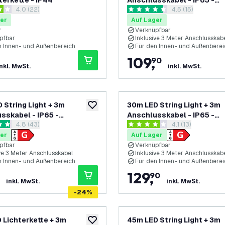
terkette - IP44
Anschlusskabel - IP65 -
Bewertungsbereich öffnen
4.0 (22)
Bewertungsbereic
4.5 (15)
Verknüpfbar - E27-Fassun
ungssterne
4.5 Bewertungssterne
er
Auf Lager
r
Verknüpfbar
pfbar
Inklusive 3 Meter Anschlusskab
n Innen- und Außenbereich
Für den Innen- und Außenberei
109
,
90
inkl. MwSt.
inkl. MwSt.
 String Light + 3m
30m LED String Light + 3m
zur Wunschliste hinzufügen
sskabel - IP65 -
Anschlusskabel - IP65 -
Bewertungsbereich öffnen
4.8 (43)
Bewertungsbereic
4.1 (13)
fbar - inkl. 20 LEDs
Verknüpfbar - inkl. 30 LEDs
rtungssterne
4.1 Bewertungssterne
er
Auf Lager
pfbar
Verknüpfbar
ve 3 Meter Anschlusskabel
Inklusive 3 Meter Anschlusskab
n Innen- und Außenbereich
Für den Innen- und Außenberei
129
,
90
inkl. MwSt.
inkl. MwSt.
-
24
%
 Lichterkette + 3m
45m LED String Light + 3m
zur Wunschliste hinzufügen