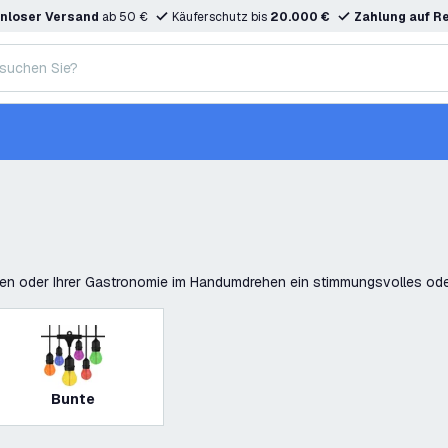
nloser Versand
ab 50 €
Käuferschutz bis
20.000 €
Zahlung auf R
rten oder Ihrer Gastronomie im Handumdrehen ein stimmungsvolles oder
Bunte