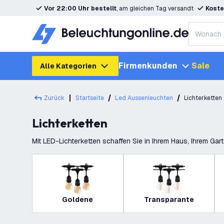
Vor 22:00 Uhr bestellt
, am gleichen Tag versandt
Koste
Firmenkunden
Sale
Alle Kategorien
Zurück
Startseite
Led Aussenleuchten
Lichterketten
Lichterketten
Mit LED-Lichterketten schaffen Sie in Ihrem Haus, Ihrem Ga
können als Weihnachtsbeleuchtung d
Goldene
Transparante