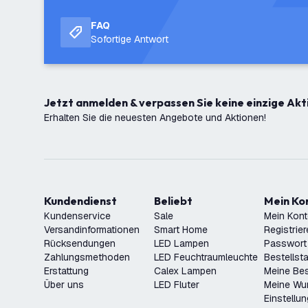
FAQ
Sofortige Antwort
Jetzt anmelden & verpassen Sie keine einzige Akt
Erhalten Sie die neuesten Angebote und Aktionen!
Kundendienst
Beliebt
Mein K
Kundenservice
Sale
Mein Kon
Versandinformationen
Smart Home
Registrie
Rücksendungen
LED Lampen
Passwort
Zahlungsmethoden
LED Feuchtraumleuchte
Bestellst
Erstattung
Calex Lampen
Meine Bes
Über uns
LED Fluter
Meine Wu
Einstellu