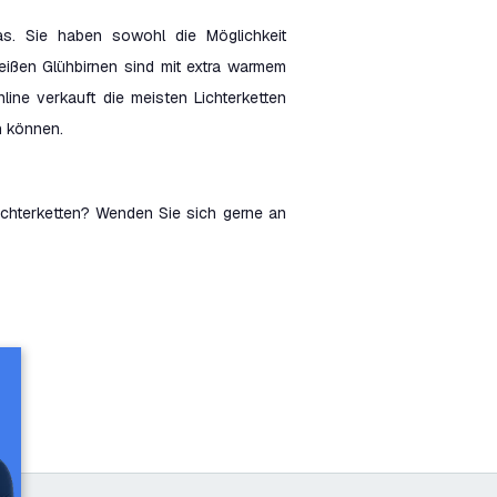
as. Sie haben sowohl die Möglichkeit
eißen Glühbirnen sind mit extra warmem
line verkauft die meisten Lichterketten
n können.
Lichterketten? Wenden Sie sich gerne an