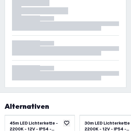
Alternativen
45m LED Lichterkette -
30m LED Lichterkette 
zur Wunschliste hinzufügen
2200K - 12V - IP54 -
2200K - 12V - IP54 -