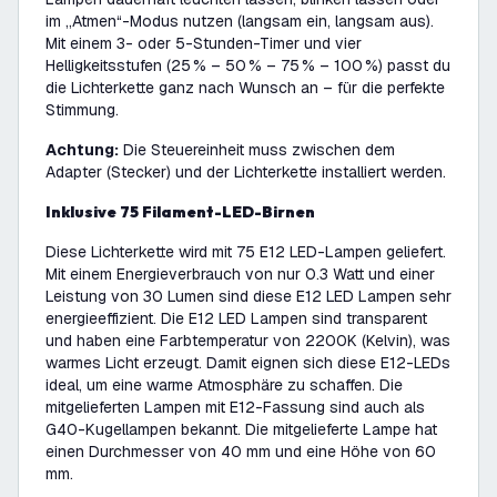
im „Atmen“-Modus nutzen (langsam ein, langsam aus).
Mit einem 3- oder 5-Stunden-Timer und vier
Helligkeitsstufen (25 % – 50 % – 75 % – 100 %) passt du
die Lichterkette ganz nach Wunsch an – für die perfekte
Stimmung.
Achtung:
Die Steuereinheit muss zwischen dem
Adapter (Stecker) und der Lichterkette installiert werden.
Inklusive 75 Filament-LED-Birnen
Diese Lichterkette wird mit 75 E12 LED-Lampen geliefert.
Mit einem Energieverbrauch von nur 0.3 Watt und einer
Leistung von 30 Lumen sind diese E12 LED Lampen sehr
energieeffizient. Die E12 LED Lampen sind transparent
und haben eine Farbtemperatur von 2200K (Kelvin), was
warmes Licht erzeugt. Damit eignen sich diese E12-LEDs
ideal, um eine warme Atmosphäre zu schaffen. Die
mitgelieferten Lampen mit E12-Fassung sind auch als
G40-Kugellampen bekannt. Die mitgelieferte Lampe hat
einen Durchmesser von 40 mm und eine Höhe von 60
mm.