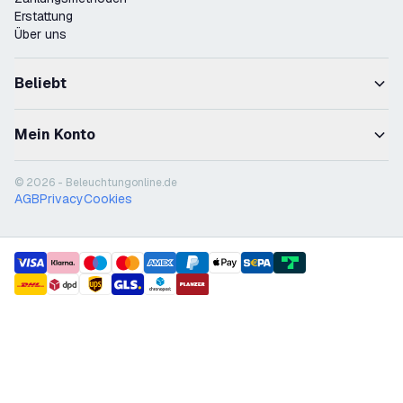
Erstattung
Über uns
Beliebt
Mein Konto
© 2026 - Beleuchtungonline.de
AGB
Privacy
Cookies
payment methods
shipment methods