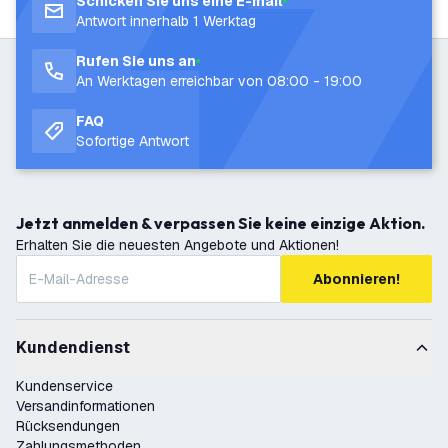
Schicken Sie uns eine E-mail
Antwort innerhalb 1 Werktag
Rufen Sie uns an
An Werktagen erreichbar von 08:00 - 19:00
FAQ
Sofortige Antwort
Jetzt anmelden & verpassen Sie keine einzige Aktion.
Erhalten Sie die neuesten Angebote und Aktionen!
Abonnieren!
Kundendienst
Kundenservice
Versandinformationen
Rücksendungen
Zahlungsmethoden