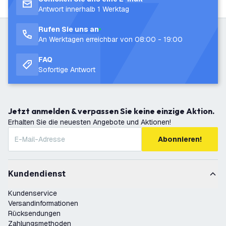
Antwort innerhalb 1 Werktag
Rufen Sie uns an
An Werktagen erreichbar von 08:00 - 19:00
FAQ
Sofortige Antwort
Jetzt anmelden & verpassen Sie keine einzige Aktion.
Erhalten Sie die neuesten Angebote und Aktionen!
Abonnieren!
Kundendienst
Kundenservice
Versandinformationen
Rücksendungen
Zahlungsmethoden