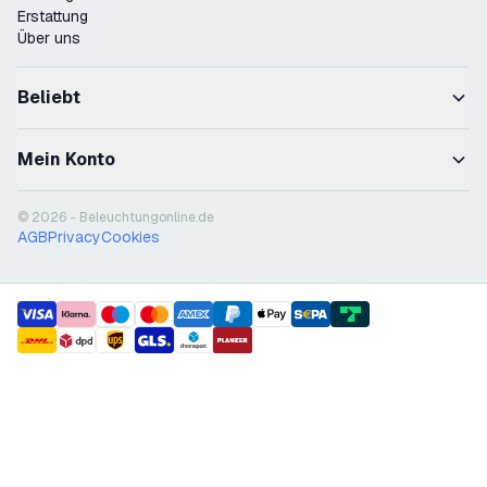
Erstattung
Über uns
Beliebt
Mein Konto
© 2026 - Beleuchtungonline.de
AGB
Privacy
Cookies
payment methods
shipment methods