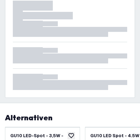
Alternativen
GU10 LED-Spot - 3,5W -
GU10 LED Spot - 4.5W
zur Wunschliste hinzufügen