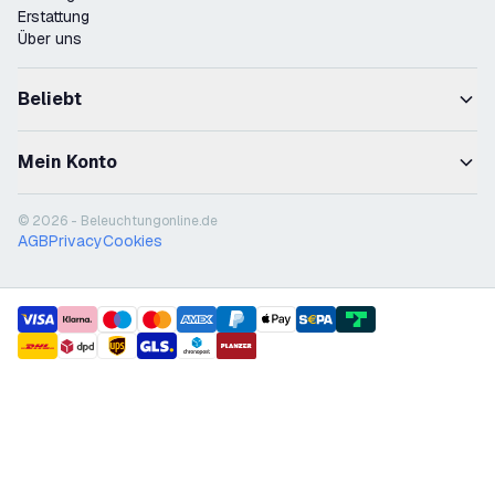
Erstattung
Über uns
Beliebt
Mein Konto
© 2026 - Beleuchtungonline.de
AGB
Privacy
Cookies
payment methods
shipment methods