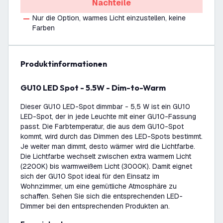
Nachteile
Nur die Option, warmes Licht einzustellen, keine
Farben
Produktinformationen
GU10 LED Spot - 5.5W - Dim-to-Warm
Dieser GU10 LED-Spot dimmbar - 5,5 W ist ein GU10
LED-Spot, der in jede Leuchte mit einer GU10-Fassung
passt. Die Farbtemperatur, die aus dem GU10-Spot
kommt, wird durch das Dimmen des LED-Spots bestimmt.
Je weiter man dimmt, desto wärmer wird die Lichtfarbe.
Die Lichtfarbe wechselt zwischen extra warmem Licht
(2200K) bis warmweißem Licht (3000K). Damit eignet
sich der GU10 Spot ideal für den Einsatz im
Wohnzimmer, um eine gemütliche Atmosphäre zu
schaffen. Sehen Sie sich die entsprechenden LED-
Dimmer bei den entsprechenden Produkten an.