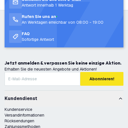
Antwort innerhalb 1 Werktag
Rufen Sie uns an
An Werktagen erreichbar von 08:00 - 19:00
FAQ
Sofortige Antwort
Jetzt anmelden & verpassen Sie keine einzige Aktion.
Erhalten Sie die neuesten Angebote und Aktionen!
Abonnieren!
Kundendienst
Kundenservice
Versandinformationen
Rücksendungen
Zahlungsmethoden