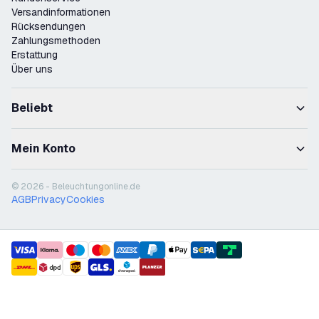
Versandinformationen
Rücksendungen
Zahlungsmethoden
Erstattung
Über uns
Beliebt
Mein Konto
© 2026 - Beleuchtungonline.de
AGB
Privacy
Cookies
payment methods
shipment methods