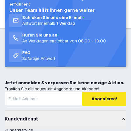
erfahren?
Unser Team hilft Ihnen gerne weiter
Schicken Sie uns eine E-mail
Antwort innerhalb 1 Werktag
Rufen Sie uns an
An Werktagen erreichbar von 08:00 - 19:00
FAQ
Sofortige Antwort
Jetzt anmelden & verpassen Sie keine einzige Aktion.
Erhalten Sie die neuesten Angebote und Aktionen!
Abonnieren!
Kundendienst
Kundenservice