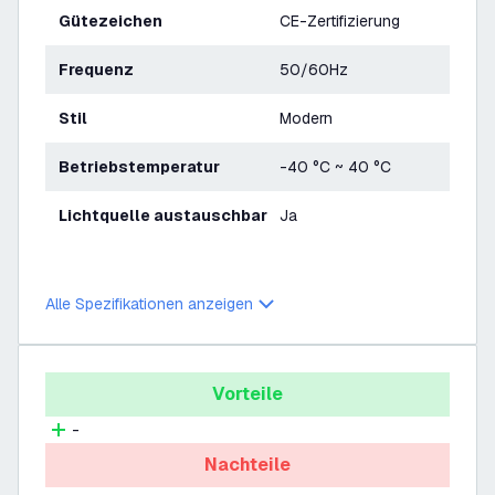
Gütezeichen
CE-Zertifizierung
Frequenz
50/60Hz
Stil
Modern
Betriebstemperatur
-40 °C ~ 40 °C
Lichtquelle austauschbar
Ja
Alle Spezifikationen anzeigen
Vorteile
-
Nachteile