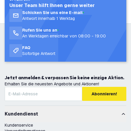
Unser Team hilft Ihnen gerne weiter
Schicken Sie uns eine E-mail
Antwort innerhalb 1 Werktag
Rufen Sie uns an
An Werktagen erreichbar von 08:00 - 19:00
FAQ
Sofortige Antwort
Jetzt anmelden & verpassen Sie keine einzige Aktion.
Erhalten Sie die neuesten Angebote und Aktionen!
Abonnieren!
Kundendienst
Kundenservice