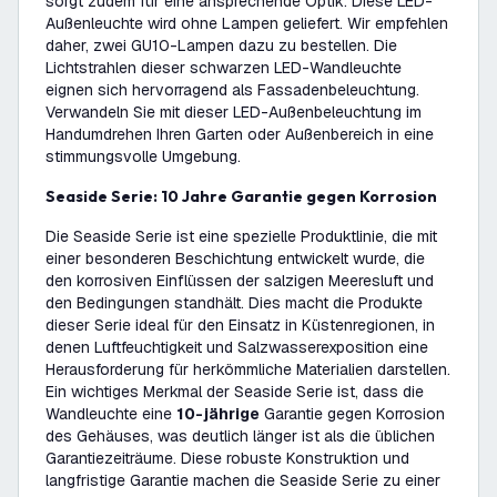
sorgt zudem für eine ansprechende Optik. Diese LED-
Außenleuchte wird ohne Lampen geliefert. Wir empfehlen
daher, zwei GU10-Lampen dazu zu bestellen. Die
Lichtstrahlen dieser schwarzen LED-Wandleuchte
eignen sich hervorragend als Fassadenbeleuchtung.
Verwandeln Sie mit dieser LED-Außenbeleuchtung im
Handumdrehen Ihren Garten oder Außenbereich in eine
stimmungsvolle Umgebung.
Seaside Serie: 10 Jahre Garantie gegen Korrosion
Die Seaside Serie ist eine spezielle Produktlinie, die mit
einer besonderen Beschichtung entwickelt wurde, die
den korrosiven Einflüssen der salzigen Meeresluft und
den Bedingungen standhält. Dies macht die Produkte
dieser Serie ideal für den Einsatz in Küstenregionen, in
denen Luftfeuchtigkeit und Salzwasserexposition eine
Herausforderung für herkömmliche Materialien darstellen.
Ein wichtiges Merkmal der Seaside Serie ist, dass die
Wandleuchte eine
10-jährige
Garantie gegen Korrosion
des Gehäuses, was deutlich länger ist als die üblichen
Garantiezeiträume. Diese robuste Konstruktion und
langfristige Garantie machen die Seaside Serie zu einer