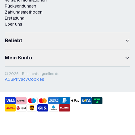
Versandinformationen
Rücksendungen
Zahlungsmethoden
Erstattung
Über uns
Beliebt
Mein Konto
© 2026 - Beleuchtungonline.de
AGB
Privacy
Cookies
payment methods
shipment methods