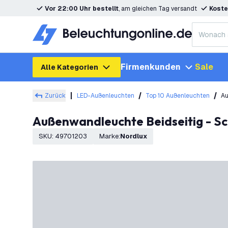
Vor 22:00 Uhr bestellt
, am gleichen Tag versandt
Koste
Firmenkunden
Sale
Alle Kategorien
Zurück
LED-Außenleuchten
Top 10 Außenleuchten
Au
Außenwandleuchte Beidseitig - Sc
SKU
:
49701203
Marke
:
Nordlux