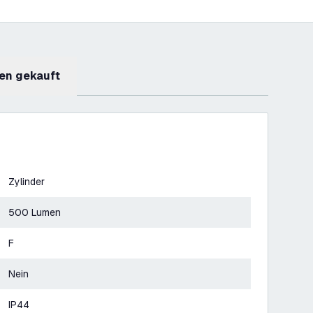
en gekauft
Zylinder
500 Lumen
F
Nein
IP44