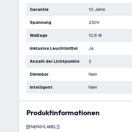
Garantie
10 Jahre
Spannung
230V
Wattage
10,6 W
Inklusive Leuchtmittel
Ja
Anzahl der Lichtpunkte
2
Dimmbar
Nein
Intelligent
Nein
Produktinformationen
[[ENERGYLABEL]]