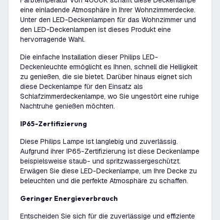
Farbtemperatur von 4000K schafft diese Deckenlampe
eine einladende Atmosphäre in Ihrer Wohnzimmerdecke.
Unter den LED-Deckenlampen für das Wohnzimmer und
den LED-Deckenlampen ist dieses Produkt eine
hervorragende Wahl.
Die einfache Installation dieser Philips LED-
Deckenleuchte ermöglicht es Ihnen, schnell die Helligkeit
zu genießen, die sie bietet. Darüber hinaus eignet sich
diese Deckenlampe für den Einsatz als
Schlafzimmerdeckenlampe, wo Sie ungestört eine ruhige
Nachtruhe genießen möchten.
IP65-Zertifizierung
Diese Philips Lampe ist langlebig und zuverlässig.
Aufgrund ihrer IP65-Zertifizierung ist diese Deckenlampe
beispielsweise staub- und spritzwassergeschützt.
Erwägen Sie diese LED-Deckenlampe, um Ihre Decke zu
beleuchten und die perfekte Atmosphäre zu schaffen.
Geringer Energieverbrauch
Entscheiden Sie sich für die zuverlässige und effiziente