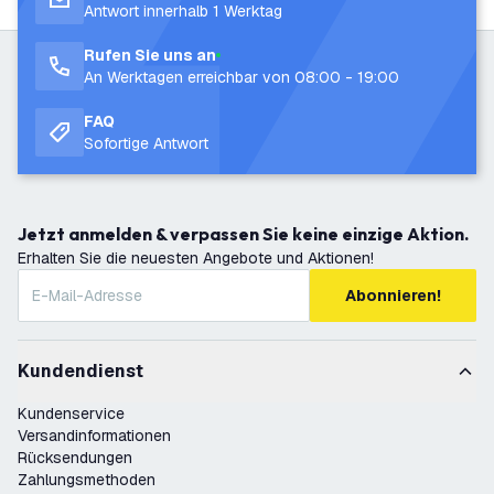
Antwort innerhalb 1 Werktag
Rufen Sie uns an
An Werktagen erreichbar von 08:00 - 19:00
FAQ
Sofortige Antwort
Jetzt anmelden & verpassen Sie keine einzige Aktion.
Erhalten Sie die neuesten Angebote und Aktionen!
Abonnieren!
Kundendienst
Kundenservice
Versandinformationen
Rücksendungen
Zahlungsmethoden