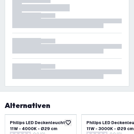
Alternativen
Philips LED Deckenleuchte -
Philips LED Deckenleu
zur Wunschliste hinzufügen
11W - 4000K - Ø29 cm
11W - 3000K - Ø29 cm