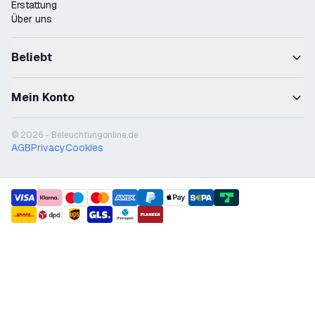
Erstattung
Über uns
Beliebt
Mein Konto
© 2026 - Beleuchtungonline.de
AGB
Privacy
Cookies
payment methods
shipment methods